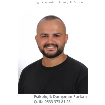
Beğenilen Sözleri-Ekrem Çulfa Sözleri
Psikolojik Danışman Furkan
-
Çulfa 0533 373 81 23