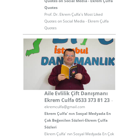
Quotes on Social Media - Ekrem Çulfa
Quotes
Prof. Dr. Ekrem Çulfa's Most Liked
Quotes on Social Media - Ekrem Çulfa
Quotes
Aile Evlilik Çift Danışmanı
-
Ekrem Culfa 0533 373 81 23
ekremculfa@gmail.com
Ekrem Çulfa' nın Sosyal Medyada En
Çok Beğenilen Sözleri-Ekrem Çulfa
Sözleri
Ekrem Çulfa' nın Sosyal Medyada En Çok