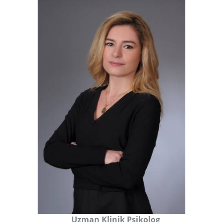
Uzman Klinik Psikolog