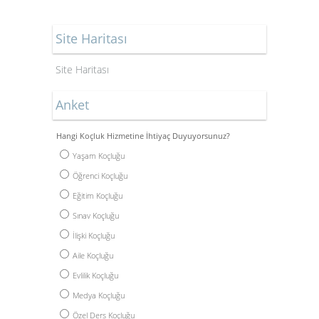
Site Haritası
Site Haritası
Anket
Hangi Koçluk Hizmetine İhtiyaç Duyuyorsunuz?
Yaşam Koçluğu
Öğrenci Koçluğu
Eğitim Koçluğu
Sınav Koçluğu
İlişki Koçluğu
Aile Koçluğu
Evlilik Koçluğu
Medya Koçluğu
Özel Ders Koçluğu