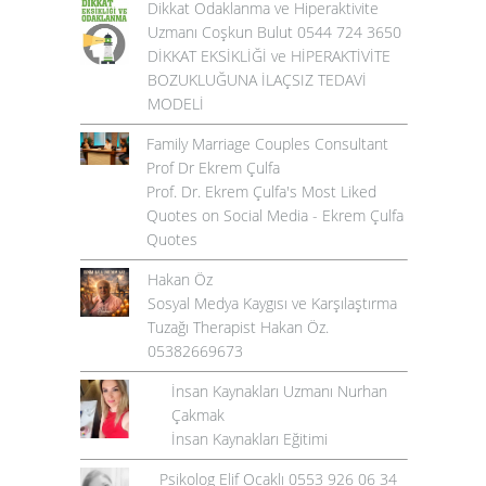
Dikkat Odaklanma ve Hiperaktivite
Uzmanı Coşkun Bulut 0544 724 3650
DİKKAT EKSİKLİĞİ ve HİPERAKTİVİTE
BOZUKLUĞUNA İLAÇSIZ TEDAVİ
MODELİ
Family Marriage Couples Consultant
Prof Dr Ekrem Çulfa
Prof. Dr. Ekrem Çulfa's Most Liked
Quotes on Social Media - Ekrem Çulfa
Quotes
Hakan Öz
Sosyal Medya Kaygısı ve Karşılaştırma
Tuzağı Therapist Hakan Öz.
05382669673
İnsan Kaynakları Uzmanı Nurhan
Çakmak
İnsan Kaynakları Eğitimi
Psikolog Elif Ocaklı 0553 926 06 34