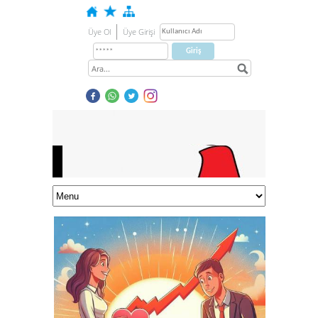
Üye Ol
Üye Girişi