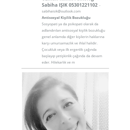
-
Sabiha IŞIK 05301221102
sabihaisik@outlook.com
Antisosyal Kişilik Bozukluğu
Sosyopati ya da psikopati olarak da
adlandırılan antisosyal kişilik bozukluğu
genel anlamda diğer kişilerin haklarına
karşı umursamazlık ve ihlal halidir.
Çocukluk veya ilk ergenlik çağında
başlayıp yetişkinlik çağında da devam
eder. Hilekarlık ve m