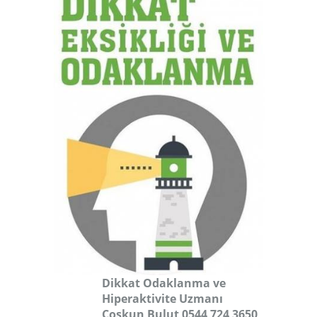
Dikkat Odaklanma ve
Hiperaktivite Uzmanı
Coşkun Bulut 0544 724 3650