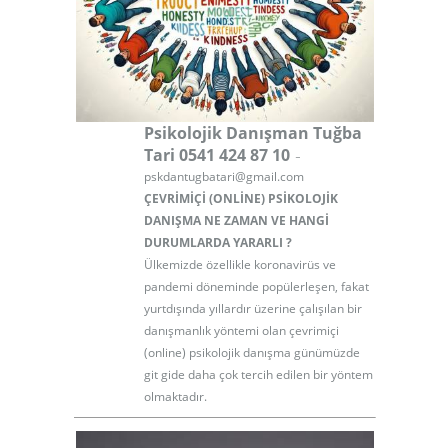
Psikolojik Danışman Tuğba
-
Tari 0541 424 87 10
pskdantugbatari@gmail.com
ÇEVRİMİÇİ (ONLİNE) PSİKOLOJİK
DANIŞMA NE ZAMAN VE HANGİ
DURUMLARDA YARARLI ?
Ülkemizde özellikle koronavirüs ve
pandemi döneminde popülerleşen, fakat
yurtdışında yıllardır üzerine çalışılan bir
danışmanlık yöntemi olan çevrimiçi
(online) psikolojik danışma günümüzde
git gide daha çok tercih edilen bir yöntem
olmaktadır.