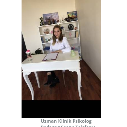
Uzman Klinik Psikolog