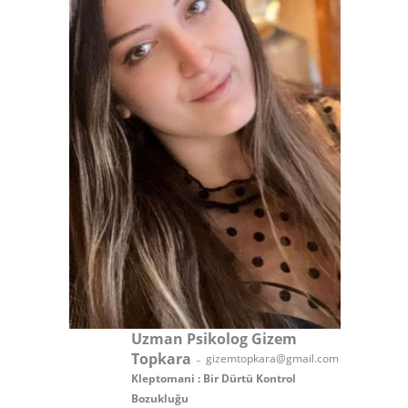
Uzman Psikolog Gizem
-
Topkara
gizemtopkara@gmail.com
Kleptomani : Bir Dürtü Kontrol
Bozukluğu