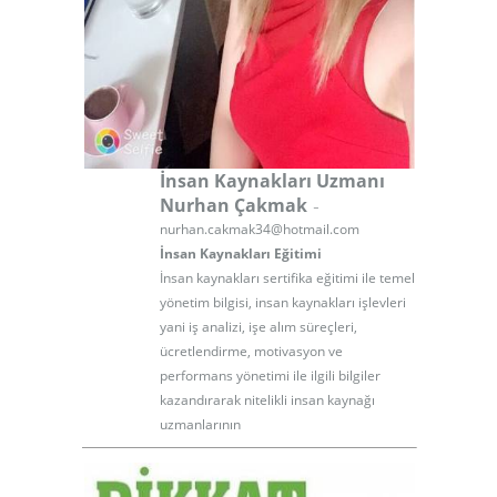
İnsan Kaynakları Uzmanı
-
Nurhan Çakmak
nurhan.cakmak34@hotmail.com
İnsan Kaynakları Eğitimi
İnsan kaynakları sertifika eğitimi ile temel
yönetim bilgisi, insan kaynakları işlevleri
yani iş analizi, işe alım süreçleri,
ücretlendirme, motivasyon ve
performans yönetimi ile ilgili bilgiler
kazandırarak nitelikli insan kaynağı
uzmanlarının