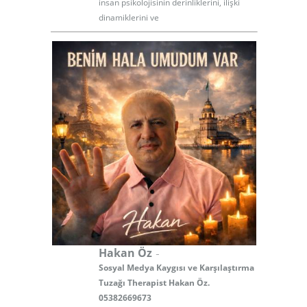
insan psikolojisinin derinliklerini, ilişki
dinamiklerini ve
-
Hakan Öz
Sosyal Medya Kaygısı ve Karşılaştırma
Tuzağı Therapist Hakan Öz.
05382669673