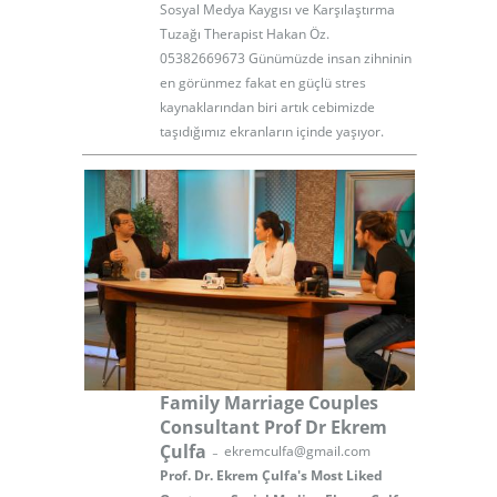
Sosyal Medya Kaygısı ve Karşılaştırma
Tuzağı Therapist Hakan Öz.
05382669673 Günümüzde insan zihninin
en görünmez fakat en güçlü stres
kaynaklarından biri artık cebimizde
taşıdığımız ekranların içinde yaşıyor.
Family Marriage Couples
Consultant Prof Dr Ekrem
-
Çulfa
ekremculfa@gmail.com
Prof. Dr. Ekrem Çulfa's Most Liked