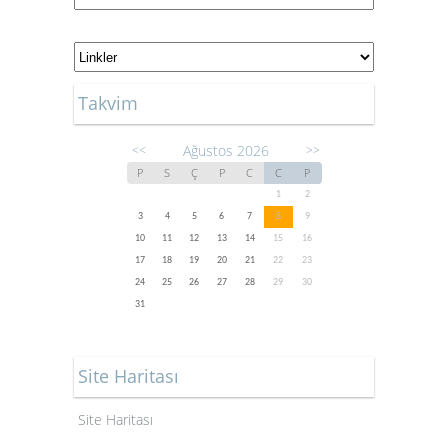
Takvim
Ağustos 2026
<<
>>
P
S
Ç
P
C
C
P
1
2
3
4
5
6
7
8
9
10
11
12
13
14
15
16
17
18
19
20
21
22
23
24
25
26
27
28
29
30
31
Site Haritası
Site Haritası