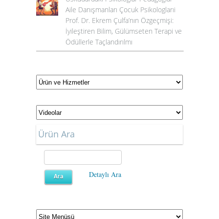
Aile Danışmanları Çocuk Psikologlarıi
Prof. Dr. Ekrem Çulfa’nın Özgeçmişi:
İyileştiren Bilim, Gülümseten Terapi ve
Ödüllerle Taçlandırılmı
Ürün Ara
Detaylı Ara