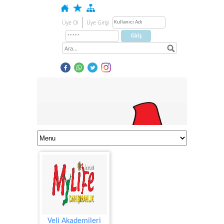
Üye Ol
Üye Girişi
Veli Akademileri