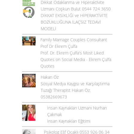
Dikkat Odaklanma ve Hiperaktivite
Uzmanı Coşkun Bulut 0544 724 3650
DİKKAT EKSİKLİĞİ ve HİPERAKTİVİTE
BOZUKLUĞUNA İLAÇSIZ TEDAVİ
MODELİ
Family Marriage Couples Consultant
Prof Dr Ekrem Çulfa
Prof. Dr. Ekrem Çulfa's Most Liked
Quotes on Social Media - Ekrem Çulfa
Quotes
Hakan Öz
Sosyal Medya Kaygısı ve Karşılaştırma
Tuzağı Therapist Hakan Öz.
05382669673
İnsan Kaynakları Uzmanı Nurhan
Çakmak
İnsan Kaynakları Eğitimi
Psikolog Elif Ocaklı 0553 926 06 34