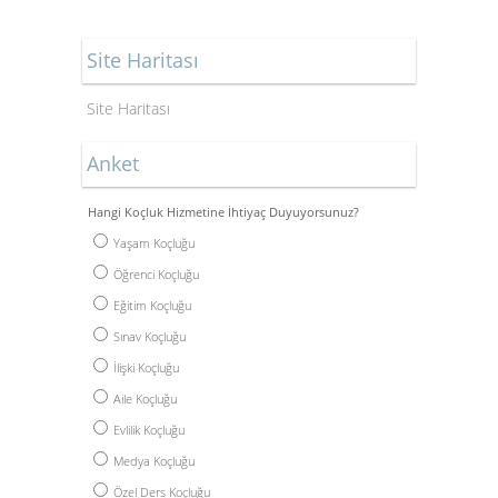
Site Haritası
Site Haritası
Anket
Hangi Koçluk Hizmetine İhtiyaç Duyuyorsunuz?
Yaşam Koçluğu
Öğrenci Koçluğu
Eğitim Koçluğu
Sınav Koçluğu
İlişki Koçluğu
Aile Koçluğu
Evlilik Koçluğu
Medya Koçluğu
Özel Ders Koçluğu