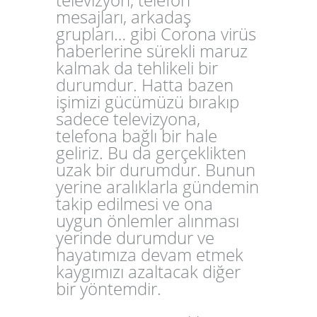
mesajları, arkadaş
grupları… gibi Corona virüs
haberlerine sürekli maruz
kalmak da tehlikeli bir
durumdur. Hatta bazen
işimizi gücümüzü bırakıp
sadece televizyona,
telefona bağlı bir hale
geliriz. Bu da gerçeklikten
uzak bir durumdur. Bunun
yerine aralıklarla gündemin
takip edilmesi ve ona
uygun önlemler alınması
yerinde durumdur ve
hayatımıza devam etmek
kaygımızı azaltacak diğer
bir yöntemdir.