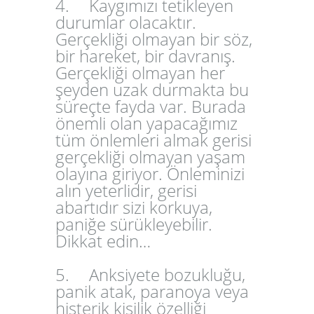
4.
Kaygımızı tetikleyen
durumlar olacaktır.
Gerçekliği olmayan bir söz,
bir hareket, bir davranış.
Gerçekliği olmayan her
şeyden uzak durmakta bu
süreçte fayda var. Burada
önemli olan yapacağımız
tüm önlemleri almak gerisi
gerçekliği olmayan yaşam
olayına giriyor. Önleminizi
alın yeterlidir, gerisi
abartıdır sizi korkuya,
paniğe sürükleyebilir.
Dikkat edin…
5.
Anksiyete bozukluğu,
panik atak, paranoya veya
histerik kişilik özelliği