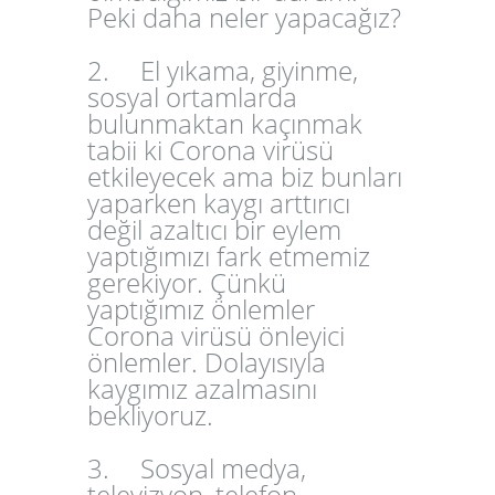
Peki daha neler yapacağız?
2.
El yıkama, giyinme,
sosyal ortamlarda
bulunmaktan kaçınmak
tabii ki Corona virüsü
etkileyecek ama biz bunları
yaparken kaygı arttırıcı
değil azaltıcı bir eylem
yaptığımızı fark etmemiz
gerekiyor. Çünkü
yaptığımız önlemler
Corona virüsü önleyici
önlemler. Dolayısıyla
kaygımız azalmasını
bekliyoruz.
3.
Sosyal medya,
televizyon, telefon