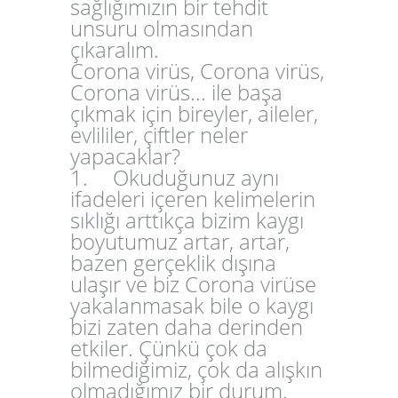
sağlığımızın bir tehdit
unsuru olmasından
çıkaralım.
Corona virüs, Corona virüs,
Corona virüs... ile başa
çıkmak için bireyler, aileler,
evlililer, çiftler neler
yapacaklar?
1.
Okuduğunuz aynı
ifadeleri içeren kelimelerin
sıklığı arttıkça bizim kaygı
boyutumuz artar, artar,
bazen gerçeklik dışına
ulaşır ve biz Corona virüse
yakalanmasak bile o kaygı
bizi zaten daha derinden
etkiler. Çünkü çok da
bilmediğimiz, çok da alışkın
olmadığımız bir durum.