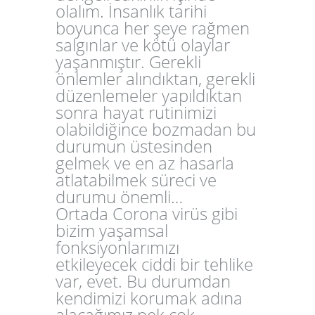
olalım. İnsanlık tarihi
boyunca her şeye rağmen
salgınlar ve kötü olaylar
yaşanmıştır. Gerekli
önlemler alındıktan, gerekli
düzenlemeler yapıldıktan
sonra hayat rutinimizi
olabildiğince bozmadan bu
durumun üstesinden
gelmek ve en az hasarla
atlatabilmek süreci ve
durumu önemli…
Ortada Corona virüs gibi
bizim yaşamsal
fonksiyonlarımızı
etkileyecek ciddi bir tehlike
var, evet. Bu durumdan
kendimizi korumak adına
alacağımız pek çok