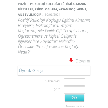
POZİTİF PSİKOLOJİ KOÇLUĞU EĞİTİMİ ALMANIN
BİREYLERE, PSİKOLOGLARA, YAŞAM KOÇLARINA,
-
AİLE EVLİLİK ÇİF
30/06/2024
Pozitif Psikoloji Koçluğu Eğitimi Almanın
Bireylere, Psikologlara, Yaşam
Koçlarına, Aile Evlilik Çift Terapistlerine,
Öğretmenlere ve Kişisel Gelişimle
İlgilenenlere Faydaları Nelerdir?
Öncelikle "Pozitif Psikoloji Koçluğu
Nedir?"
Devamı
Üyelik Girişi
Kullanıcı adı
Şifre
Parolamı unuttum