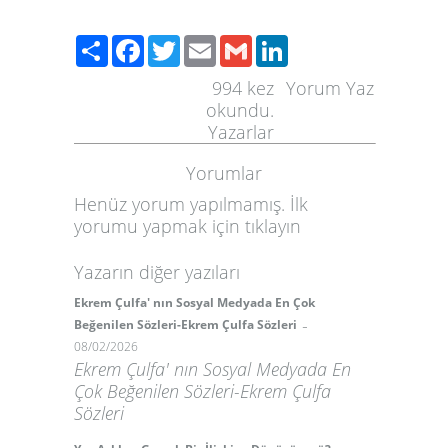
Paylaş
Facebook
Twitter
Email
Gmail
LinkedIn
994
kez
Yorum Yaz
okundu.
Yazarlar
Yorumlar
Henüz yorum yapılmamış. İlk
yorumu yapmak için
tıklayın
Yazarın diğer yazıları
Ekrem Çulfa' nın Sosyal Medyada En Çok
-
Beğenilen Sözleri-Ekrem Çulfa Sözleri
08/02/2026
Ekrem Çulfa' nın Sosyal Medyada En
Çok Beğenilen Sözleri-Ekrem Çulfa
Sözleri