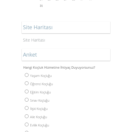
31
Site Haritası
Site Haritası
Anket
Hangi Koçluk Hizmetine İhtiyaç Duyuyorsunuz?
Yaşam Koçluğu
Öğrenci Koçluğu
Eğitim Koçluğu
Sınav Koçluğu
İlişki Koçluğu
Aile Koçluğu
Evlilik Koçluğu