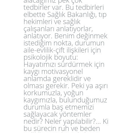
tedbirler var. Bu tedbirleri
elbette Sağlık Bakanlığı, tıp
hekimleri ve sağlık
çalışanları anlatıyorlar,
anlatıyor. Benim değinmek
istediğim nokta, durumun
aile-evlilik-çift ilişkileri için
psikolojik boyutu:
Hayatımızı sürdürmek için
kaygı motivasyonel
anlamda gereklidir ve
olması gerekir. Peki ya aşırı
korkumuzla, yoğun
kaygımızla, bulunduğumuz
durumla baş etmemizi
sağlayacak yöntemler
nedir? Neler yapılabilir?... Ki
bu sürecin ruh ve beden