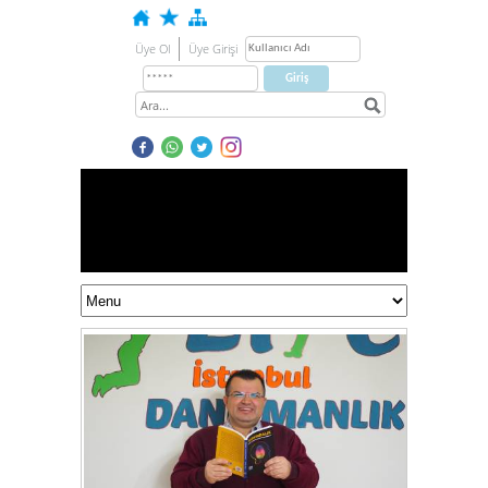
Üye Ol
Üye Girişi