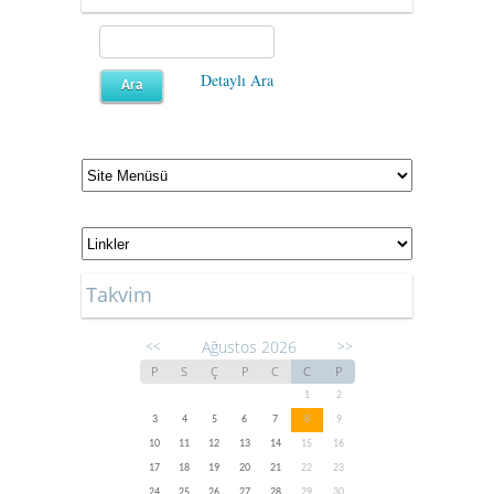
Detaylı Ara
Takvim
Ağustos 2026
<<
>>
P
S
Ç
P
C
C
P
1
2
3
4
5
6
7
8
9
10
11
12
13
14
15
16
17
18
19
20
21
22
23
24
25
26
27
28
29
30