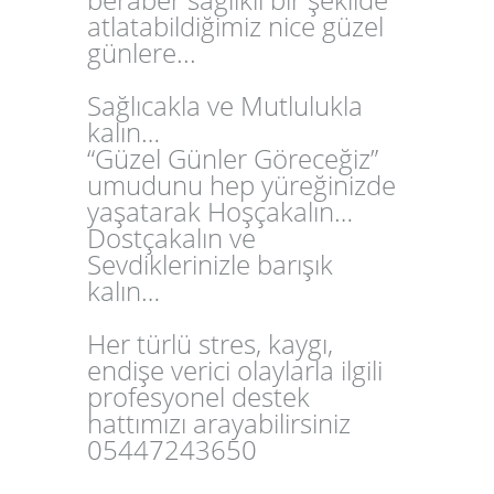
atlatabildiğimiz nice güzel
günlere...
Sağlıcakla ve Mutlulukla
kalın…
“Güzel Günler Göreceğiz”
umudunu hep yüreğinizde
yaşatarak Hoşçakalın…
Dostçakalın ve
Sevdiklerinizle barışık
kalın…
Her türlü stres, kaygı,
endişe verici olaylarla ilgili
profesyonel destek
hattımızı arayabilirsiniz
05447243650