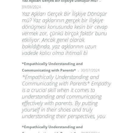
-
Yaz Aşkları Gerçek Bir İlişkiye Dönüşür mü?
09/08/2024
Yaz Aşkları Gerçek Bir İlişkiye Dönüşür
mü? Yaz aşklarının gerçek bir ilişkiye
dönüşmesi konusunda kesin bir cevap
vermek zor, çünkü birçok faktör bunu
etkiliyor. Ancak genel olarak
bakıldığında, yaz aşklarının uzun
vadede kalıcı olma ihtimali bi
*Empathically Understanding and
-
Communicating with Parents*
30/07/2024
*Empathically Understanding and
Communicating with Parents* Empathy
is a crucial skill when it comes to
understanding and communicating
effectively with parents. By putting
yourself in their shoes and truly
understanding their perspectives, you
*Empathically Understanding and