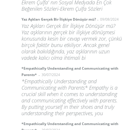
Ekrem Çulfa' nın Sosyal Medyada En Çok
Beğenilen Sözleri-Ekrem Çulfa Sözleri
-
Yaz Aşkları Gerçek Bir İlişkiye Dönüşür mü?
09/08/2024
Yaz Aşkları Gerçek Bir İlişkiye Dönüşür mü?
Yaz aşklarının gerçek bir ilişkiye dönüşmesi
konusunda kesin bir cevap vermek zor, çünkü
birçok faktör bunu etkiliyor. Ancak genel
olarak bakıldığında, yaz aşklarının uzun
vadede kalıcı olma ihtimali bi
*Empathically Understanding and Communicating with
-
Parents*
30/07/2024
*Empathically Understanding and
Communicating with Parents* Empathy is a
crucial skill when it comes to understanding
and communicating effectively with parents.
By putting yourself in their shoes and truly
understanding their perspectives, you
*Empathically Understanding and Communicating with