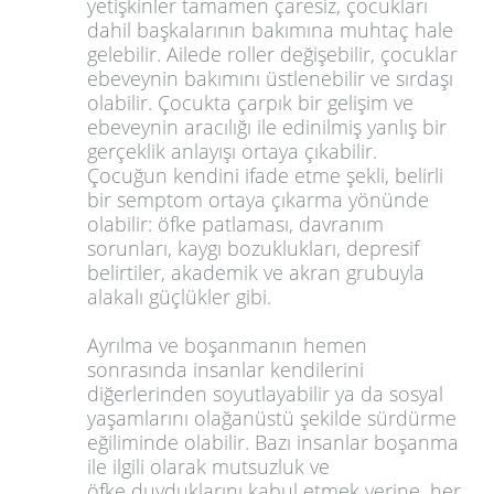
yetişkinler tamamen çaresiz, çocukları
dahil başkalarının bakımına muhtaç hale
gelebilir. Ailede roller değişebilir, çocuklar
ebeveynin bakımını üstlenebilir ve sırdaşı
olabilir. Çocukta çarpık bir gelişim ve
ebeveynin aracılığı ile edinilmiş yanlış bir
gerçeklik anlayışı ortaya çıkabilir.
Çocuğun kendini ifade etme şekli, belirli
bir semptom ortaya çıkarma yönünde
olabilir: öfke patlaması, davranım
sorunları, kaygı bozuklukları, depresif
belirtiler, akademik ve akran grubuyla
alakalı güçlükler gibi.
Ayrılma ve boşanmanın hemen
sonrasında insanlar kendilerini
diğerlerinden soyutlayabilir ya da sosyal
yaşamlarını olağanüstü şekilde sürdürme
eğiliminde olabilir. Bazı insanlar boşanma
ile ilgili olarak mutsuzluk ve
öfke duyduklarını kabul etmek yerine, her