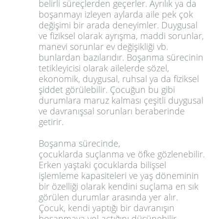
belirli süreçlerden geçerler. Ayrılık ya da
boşanmayı izleyen aylarda aile pek çok
değişimi bir arada deneyimler. Duygusal
ve fiziksel olarak ayrışma, maddi sorunlar,
manevi sorunlar ev değişikliği vb.
bunlardan bazılarıdır. Boşanma sürecinin
tetikleyicisi olarak ailelerde sözel,
ekonomik, duygusal, ruhsal ya da fiziksel
şiddet görülebilir. Çocuğun bu gibi
durumlara maruz kalması çeşitli duygusal
ve davranışsal sorunları beraberinde
getirir.
Boşanma sürecinde,
çocuklarda suçlanma ve öfke gözlenebilir.
Erken yaştaki çocuklarda bilişsel
işlemleme kapasiteleri ve yaş döneminin
bir özelliği olarak kendini suçlama en sık
görülen durumlar arasında yer alır.
Çocuk, kendi yaptığı bir davranışın
boşanmaya yol açtığını düşünebilir