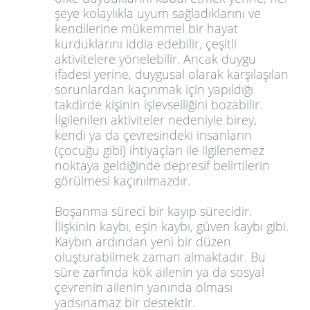
şeye kolaylıkla uyum sağladıklarını ve
kendilerine mükemmel bir hayat
kurduklarını iddia edebilir, çeşitli
aktivitelere yönelebilir. Ancak duygu
ifadesi yerine, duygusal olarak karşılaşılan
sorunlardan kaçınmak için yapıldığı
takdirde kişinin işlevselliğini bozabilir.
İlgilenilen aktiviteler nedeniyle birey,
kendi ya da çevresindeki insanların
(çocuğu gibi) ihtiyaçları ile ilgilenemez
noktaya geldiğinde depresif belirtilerin
görülmesi kaçınılmazdır.
Boşanma süreci bir kayıp sürecidir.
İlişkinin kaybı, eşin kaybı, güven kaybı gibi.
Kaybın ardından yeni bir düzen
oluşturabilmek zaman almaktadır. Bu
süre zarfında kök ailenin ya da sosyal
çevrenin ailenin yanında olması
yadsınamaz bir destektir.