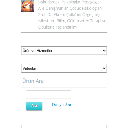
Üsküdardaki Psikologlar Pedagoglar
Aile Danışmanları Çocuk Psikologlarıi
Prof. Dr. Ekrem Çulfa’nın Özgeçmişi:
İyileştiren Bilim, Gülümseten Terapi ve
Ödüllerle Taçlandırılmı
Ürün Ara
Detaylı Ara