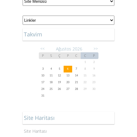
Takvim
Ağustos 2026
<<
>>
P
S
Ç
P
C
C
P
1
2
3
4
5
6
7
8
9
10
11
12
13
14
15
16
17
18
19
20
21
22
23
24
25
26
27
28
29
30
31
Site Haritası
Site Haritası