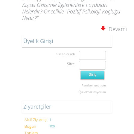
Kişisel Gelişimle İlgilenenlere Faydaları
Nelerdir? Öncelikle "Pozitif Psikoloji Koçluğu
Nedir?"
Devamı
Üyelik Girişi
Kullanıcı adı
Şifre
Parolamı unuttum
Üye olmak istiyorum
Ziyaretçiler
Aktif Ziyaretçi
1
Bugün
100
Toplam