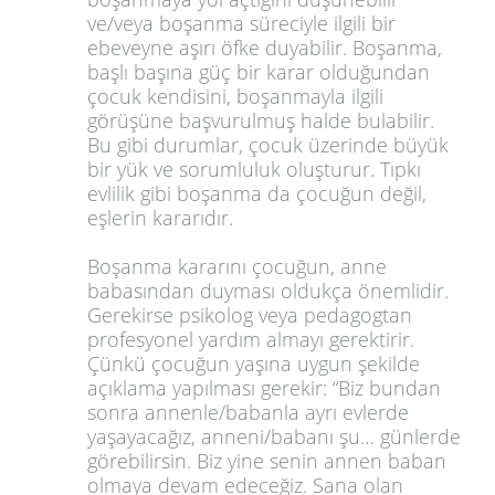
ve/veya boşanma süreciyle ilgili bir
ebeveyne aşırı öfke duyabilir. Boşanma,
başlı başına güç bir karar olduğundan
çocuk kendisini, boşanmayla ilgili
görüşüne başvurulmuş halde bulabilir.
Bu gibi durumlar, çocuk üzerinde büyük
bir yük ve sorumluluk oluşturur. Tıpkı
evlilik gibi boşanma da çocuğun değil,
eşlerin kararıdır.
Boşanma kararını çocuğun, anne
babasından duyması oldukça önemlidir.
Gerekirse psikolog veya pedagogtan
profesyonel yardım almayı gerektirir.
Çünkü çocuğun yaşına uygun şekilde
açıklama yapılması gerekir: “Biz bundan
sonra annenle/babanla ayrı evlerde
yaşayacağız, anneni/babanı şu… günlerde
görebilirsin. Biz yine senin annen baban
olmaya devam edeceğiz. Sana olan