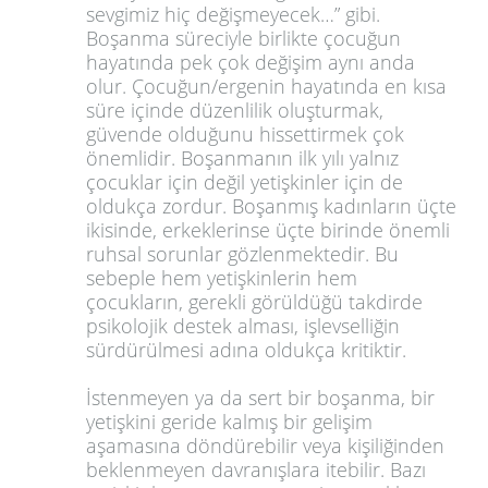
sevgimiz hiç değişmeyecek…” gibi.
Boşanma süreciyle birlikte çocuğun
hayatında pek çok değişim aynı anda
olur. Çocuğun/ergenin hayatında en kısa
süre içinde düzenlilik oluşturmak,
güvende olduğunu hissettirmek çok
önemlidir. Boşanmanın ilk yılı yalnız
çocuklar için değil yetişkinler için de
oldukça zordur. Boşanmış kadınların üçte
ikisinde, erkeklerinse üçte birinde önemli
ruhsal sorunlar gözlenmektedir. Bu
sebeple hem yetişkinlerin hem
çocukların, gerekli görüldüğü takdirde
psikolojik destek alması, işlevselliğin
sürdürülmesi adına oldukça kritiktir.
İstenmeyen ya da sert bir boşanma, bir
yetişkini geride kalmış bir gelişim
aşamasına döndürebilir veya kişiliğinden
beklenmeyen davranışlara itebilir. Bazı