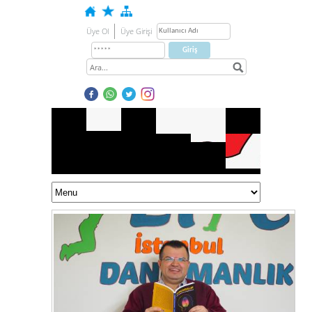
Üye Ol
Üye Girişi