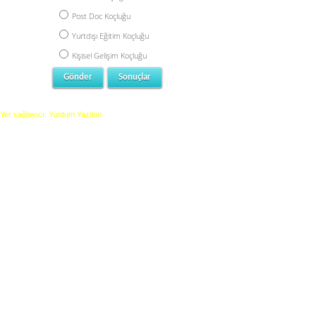
Post Doc Koçluğu
Yurtdışı Eğitim Koçluğu
Kişisel Gelişim Koçluğu
Yer sağlayıcı: Yurdum Yazılım