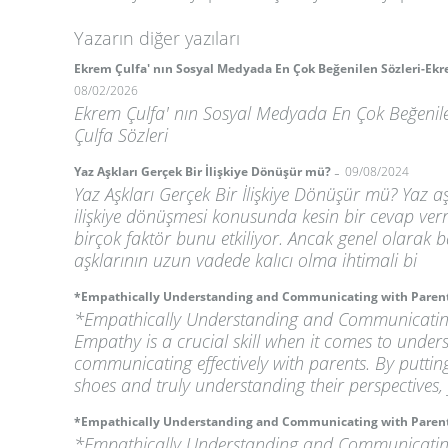
Yazarın diğer yazıları
Ekrem Çulfa' nın Sosyal Medyada En Çok Beğenilen Sözleri-Ekr
08/02/2026
Ekrem Çulfa' nın Sosyal Medyada En Çok Beğenil
Çulfa Sözleri
-
Yaz Aşkları Gerçek Bir İlişkiye Dönüşür mü?
09/08/2024
Yaz Aşkları Gerçek Bir İlişkiye Dönüşür mü? Yaz aş
ilişkiye dönüşmesi konusunda kesin bir cevap ve
birçok faktör bunu etkiliyor. Ancak genel olarak b
aşklarının uzun vadede kalıcı olma ihtimali bi
*Empathically Understanding and Communicating with Paren
*Empathically Understanding and Communicatin
Empathy is a crucial skill when it comes to unde
communicating effectively with parents. By putting
shoes and truly understanding their perspectives,
*Empathically Understanding and Communicating with Paren
*Empathically Understanding and Communicatin