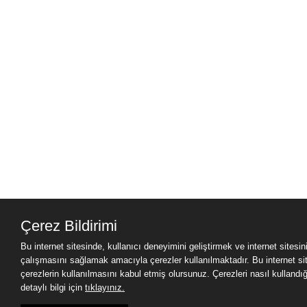
Çerez Bildirimi
Bu internet sitesinde, kullanıcı deneyimini geliştirmek ve internet sitesin
çalışmasını sağlamak amacıyla çerezler kullanılmaktadır. Bu internet sit
çerezlerin kullanılmasını kabul etmiş olursunuz. Çerezleri nasıl kullandığım
detaylı bilgi için
tıklayınız.