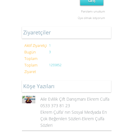
Parolamı unuttum
Üye olmak istiyorum
Ziyaretçiler
Aktif Ziyaretçi
1
Bugün
3
Toplam
Toplam
1255852
Ziyaret
Köşe Yazıları
Aile Evlilik Çift Danışmanı Ekrem Culfa
0533 373 81 23
Ekrem Çulfa' nın Sosyal Medyada En
Çok Beğenilen Sözleri-Ekrem Çulfa
Sözleri