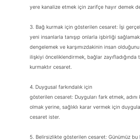
yere kanalize etmek için zarifçe hayır demek de
3. Bağ kurmak için gösterilen cesaret:
İşi gerçe
yeni insanlarla tanışıp onlarla işbirliği sağlamak
dengelemek ve karşımızdakinin insan olduğun
ilişkiyi önceliklendirmek, bağlar zayıfladığında 
kurmaktır cesaret.
4. Duygusal farkındalık için
gösterilen cesaret:
Duyguları fark etmek, adını 
olmak yerine, sağlıklı karar vermek için duygul
cesaret ister.
5. Belirsizlikte gösterilen cesaret:
Günümüz bu k