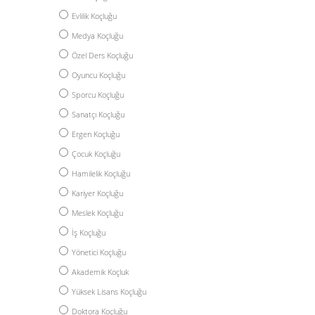
Evlilik Koçluğu
Medya Koçluğu
Özel Ders Koçluğu
Oyuncu Koçluğu
Sporcu Koçluğu
Sanatçı Koçluğu
Ergen Koçluğu
Çocuk Koçluğu
Hamilelik Koçluğu
Kariyer Koçluğu
Meslek Koçluğu
İş Koçluğu
Yönetici Koçluğu
Akademik Koçluk
Yüksek Lisans Koçluğu
Doktora Koçluğu