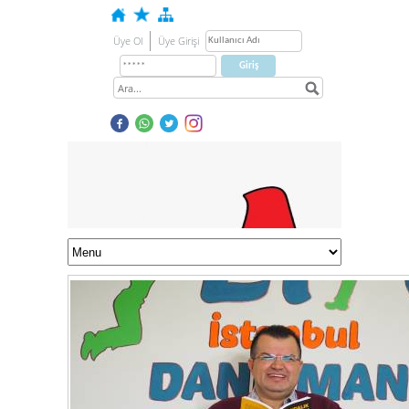
Üye Ol
Üye Girişi