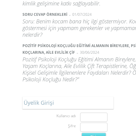
kimlik gelişimine katkı sağlayabilir.
-
SORU CEVAP ÖRNEKLERİ
01/07/2024
Soru: Benim kocam bana hiç ilgi göstermiyor. Ko
göstermesi için yapmam gerekenler ve yapmama
nelerdir?
POZİTİF PSİKOLOJİ KOÇLUĞU EĞİTİMİ ALMANIN BİREYLERE, P
-
KOÇLARINA, AİLE EVLİLİK ÇİF
30/06/2024
Pozitif Psikoloji Koçluğu Eğitimi Almanın Bireylere
Yaşam Koçlarına, Aile Evlilik Çift Terapistlerine, 
Kişisel Gelişimle İlgilenenlere Faydaları Nelerdir? Ö
Psikoloji Koçluğu Nedir?"
Üyelik Girişi
Kullanıcı adı
Şifre