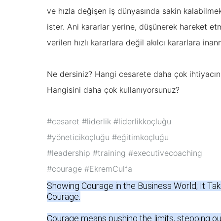
ve hızla değişen iş dünyasında sakin kalabilme
ister. Ani kararlar yerine, düşünerek hareket et
verilen hızlı kararlara değil akılcı kararlara ina
Ne dersiniz? Hangi cesarete daha çok ihtiyacın
Hangisini daha çok kullanıyorsunuz?
#cesaret
#liderlik
#liderlikkoçluğu
#yöneticikoçluğu
#eğitimkoçluğu
#leadership
#training
#executivecoaching
#courage #EkremCulfa
Showing Courage in the Business World; It Tak
Courage.

Courage means pushing the limits, stepping out