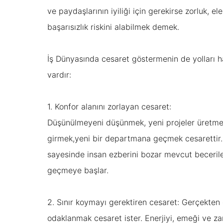
ve paydaşlarının iyiliği için gerekirse zorluk, ele
başarısızlık riskini alabilmek demek.
İş Dünyasında cesaret göstermenin de yolları ha
vardır:
1. Konfor alanını zorlayan cesaret:
Düşünülmeyeni düşünmek, yeni projeler üretmek
girmek,yeni bir departmana geçmek cesarettir.
sayesinde insan ezberini bozar mevcut becerile
geçmeye başlar.
2. Sınır koymayı gerektiren cesaret:
Gerçekten 
odaklanmak cesaret ister. Enerjiyi, emeği ve z