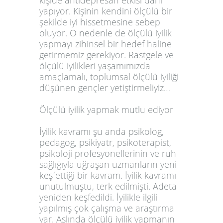
kişide antidepresan etkisi dahi
yapıyor. Kişinin kendini ölçülü bir
şekilde iyi hissetmesine sebep
oluyor. O nedenle de ölçülü iyilik
yapmayı zihinsel bir hedef haline
getirmemiz gerekiyor. Rastgele ve
ölçülü iyilikleri yaşamımızda
amaçlamalı, toplumsal ölçülü iyiliği
düşünen gençler yetiştirmeliyiz…
Ölçülü iyilik yapmak mutlu ediyor
İyilik kavramı şu anda psikolog,
pedagog, psikiyatr, psikoterapist,
psikoloji profesyonellerinin ve ruh
sağlığıyla uğraşan uzmanların yeni
keşfettiği bir kavram. İyilik kavramı
unutulmuştu, terk edilmişti. Adeta
yeniden keşfedildi. İyilikle ilgili
yapılmış çok çalışma ve araştırma
var. Aslında ölçülü iyilik yapmanın