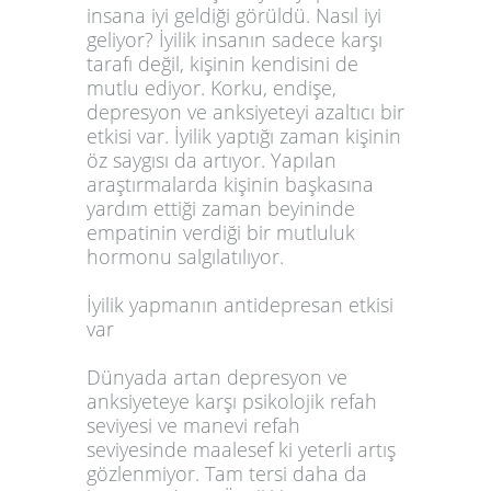
insana iyi geldiği görüldü. Nasıl iyi
geliyor? İyilik insanın sadece karşı
tarafı değil, kişinin kendisini de
mutlu ediyor. Korku, endişe,
depresyon ve anksiyeteyi azaltıcı bir
etkisi var. İyilik yaptığı zaman kişinin
öz saygısı da artıyor. Yapılan
araştırmalarda kişinin başkasına
yardım ettiği zaman beyininde
empatinin verdiği bir mutluluk
hormonu salgılatılıyor.
İyilik yapmanın antidepresan etkisi
var
Dünyada artan depresyon ve
anksiyeteye karşı psikolojik refah
seviyesi ve manevi refah
seviyesinde maalesef ki yeterli artış
gözlenmiyor. Tam tersi daha da