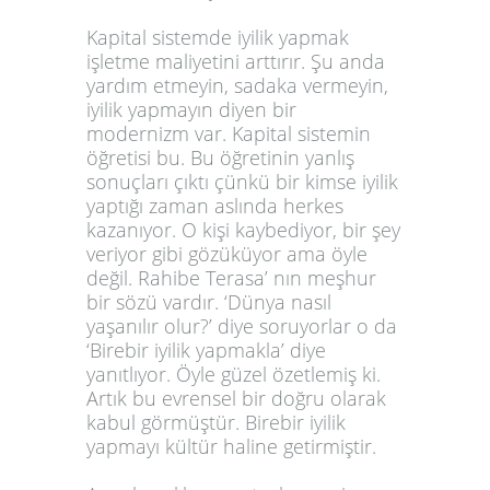
Kapital sistemde iyilik yapmak
işletme maliyetini arttırır. Şu anda
yardım etmeyin, sadaka vermeyin,
iyilik yapmayın diyen bir
modernizm var. Kapital sistemin
öğretisi bu. Bu öğretinin yanlış
sonuçları çıktı çünkü bir kimse iyilik
yaptığı zaman aslında herkes
kazanıyor. O kişi kaybediyor, bir şey
veriyor gibi gözüküyor ama öyle
değil. Rahibe Terasa’ nın meşhur
bir sözü vardır. ‘Dünya nasıl
yaşanılır olur?’ diye soruyorlar o da
‘Birebir iyilik yapmakla’ diye
yanıtlıyor. Öyle güzel özetlemiş ki.
Artık bu evrensel bir doğru olarak
kabul görmüştür. Birebir iyilik
yapmayı kültür haline getirmiştir.