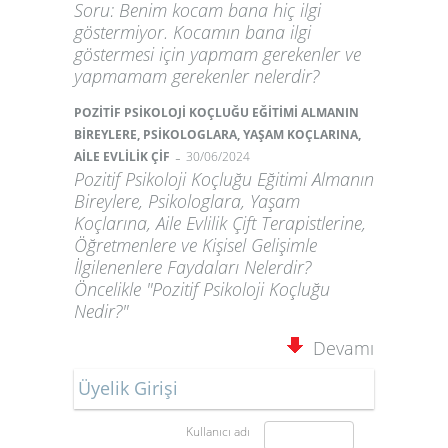
Soru: Benim kocam bana hiç ilgi
göstermiyor. Kocamın bana ilgi
göstermesi için yapmam gerekenler ve
yapmamam gerekenler nelerdir?
POZİTİF PSİKOLOJİ KOÇLUĞU EĞİTİMİ ALMANIN
BİREYLERE, PSİKOLOGLARA, YAŞAM KOÇLARINA,
-
AİLE EVLİLİK ÇİF
30/06/2024
Pozitif Psikoloji Koçluğu Eğitimi Almanın
Bireylere, Psikologlara, Yaşam
Koçlarına, Aile Evlilik Çift Terapistlerine,
Öğretmenlere ve Kişisel Gelişimle
İlgilenenlere Faydaları Nelerdir?
Öncelikle "Pozitif Psikoloji Koçluğu
Nedir?"
Devamı
Üyelik Girişi
Kullanıcı adı