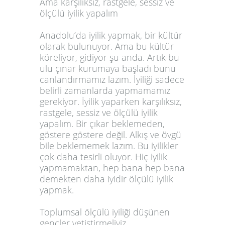
Ama karşılıksız, rastgele, sessiz ve
ölçülü iyilik yapalım
Anadolu’da iyilik yapmak, bir kültür
olarak bulunuyor. Ama bu kültür
köreliyor, gidiyor şu anda. Artık bu
ulu çınar kurumaya başladı bunu
canlandırmamız lazım. İyiliği sadece
belirli zamanlarda yapmamamız
gerekiyor. İyilik yaparken karşılıksız,
rastgele, sessiz ve ölçülü iyilik
yapalım. Bir çıkar beklemeden,
göstere göstere değil. Alkış ve övgü
bile beklememek lazım. Bu iyilikler
çok daha tesirli oluyor. Hiç iyilik
yapmamaktan, hep bana hep bana
demekten daha iyidir ölçülü iyilik
yapmak.
Toplumsal ölçülü iyiliği düşünen
gençler yetiştirmeliyiz