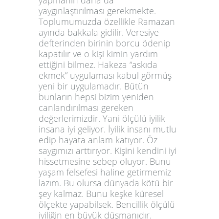
yapmanın daha da
yaygınlaştırılması gerekmekte.
Toplumumuzda özellikle Ramazan
ayında bakkala gidilir. Veresiye
defterinden birinin borcu ödenip
kapatılır ve o kişi kimin yardım
ettiğini bilmez. Hakeza “askıda
ekmek” uygulaması kabul görmüş
yeni bir uygulamadır. Bütün
bunların hepsi bizim yeniden
canlandırılması gereken
değerlerimizdir. Yani ölçülü iyilik
insana iyi geliyor. İyilik insanı mutlu
edip hayata anlam katıyor. Öz
saygımızı arttırıyor. Kişini kendini iyi
hissetmesine sebep oluyor. Bunu
yaşam felsefesi haline getirmemiz
lazım. Bu olursa dünyada kötü bir
şey kalmaz. Bunu keşke küresel
ölçekte yapabilsek. Bencillik ölçülü
iyiliğin en büyük düşmanıdır.