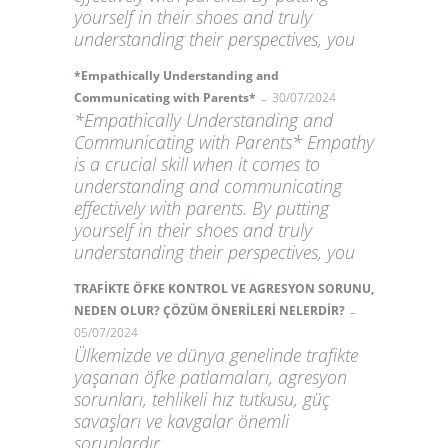
yourself in their shoes and truly
understanding their perspectives, you
*Empathically Understanding and
-
Communicating with Parents*
30/07/2024
*Empathically Understanding and
Communicating with Parents* Empathy
is a crucial skill when it comes to
understanding and communicating
effectively with parents. By putting
yourself in their shoes and truly
understanding their perspectives, you
TRAFİKTE ÖFKE KONTROL VE AGRESYON SORUNU,
-
NEDEN OLUR? ÇÖZÜM ÖNERİLERİ NELERDİR?
05/07/2024
Ülkemizde ve dünya genelinde trafikte
yaşanan öfke patlamaları, agresyon
sorunları, tehlikeli hız tutkusu, güç
savaşları ve kavgalar önemli
sorunlardır.