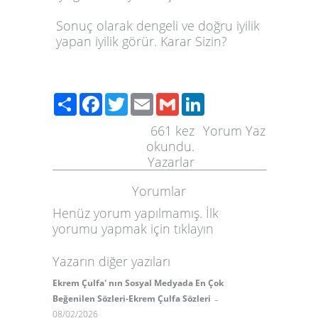
Sonuç olarak dengeli ve doğru iyilik
yapan iyilik görür. Karar Sizin?
Paylaş
Facebook
Twitter
Email
Gmail
LinkedIn
661
kez
Yorum Yaz
okundu.
Yazarlar
Yorumlar
Henüz yorum yapılmamış. İlk
yorumu yapmak için
tıklayın
Yazarın diğer yazıları
Ekrem Çulfa' nın Sosyal Medyada En Çok
-
Beğenilen Sözleri-Ekrem Çulfa Sözleri
08/02/2026