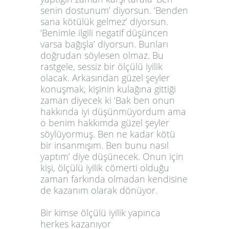
senin dostunum’ diyorsun. ‘Benden
sana kötülük gelmez’ diyorsun.
‘Benimle ilgili negatif düşüncen
varsa bağışla’ diyorsun. Bunları
doğrudan söylesen olmaz. Bu
rastgele, sessiz bir ölçülü iyilik
olacak. Arkasından güzel şeyler
konuşmak, kişinin kulağına gittiği
zaman diyecek ki ‘Bak ben onun
hakkında iyi düşünmüyordum ama
o benim hakkımda güzel şeyler
söylüyormuş. Ben ne kadar kötü
bir insanmışım. Ben bunu nasıl
yaptım’ diye düşünecek. Onun için
kişi, ölçülü iyilik cömerti olduğu
zaman farkında olmadan kendisine
de kazanım olarak dönüyor.
Bir kimse ölçülü iyilik yapınca
herkes kazanıyor