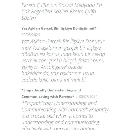
Ekrem Çulfa' nın Sosyal Medyada En
Çok Beğenilen Sözleri-Ekrem Çulfa
Sözleri
-
Yaz Aşkları Gerçek Bir İlişkiye Dönüşür mü?
09/08/2024
Yaz Aşkları Gerçek Bir İlişkiye Dönüşür
mü? Yaz aşklarının gerçek bir ilişkiye
dönüşmesi konusunda kesin bir cevap
vermek zor, çünkü birçok faktör bunu
etkiliyor. Ancak genel olarak
bakıldığında, yaz aşklarının uzun
vadede kalıcı olma ihtimali bi
*Empathically Understanding and
-
Communicating with Parents*
30/07/2024
*Empathically Understanding and
Communicating with Parents* Empathy
is a crucial skill when it comes to
understanding and communicating
effectively with parents. By putting