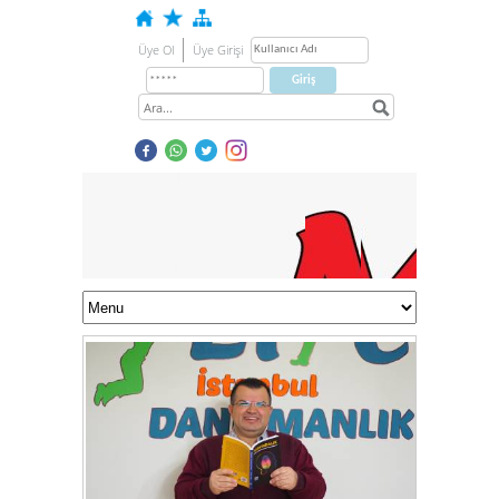
Üye Ol
Üye Girişi