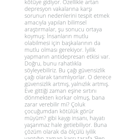
kötüye gidiyor. Özellikle artan
depresyon vakalarına karşı
sorunun nedenlerini tespit etmek
amacıyla yapılan bilimsel
araştırmalar, şu sonucu ortaya
koymuş: İnsanların mutlu
olabilmesi için başkalarının da
mutlu olması gerekiyor. İyilik
yapmanın antidepresan etkisi var.
Doğru, bunu rahatlıkla
söyleyebiliriz. Bu çağı güvensizlik
çağı olarak tanımlıyorlar. O derece
güvensizlik artmış, yalnızlık artmış.
Eve gittiği zaman eşine sırtını
dönmekten korkar olmuş, bana
zarar verebilir mi? Çoluk
çocuğumdan kötülük görür
müyüm? gibi kaygı insanı, hayatı
yaşanmaz hale getiebiliyor. Buna
çözüm olarak da ölçülü iyilik
yaptığın zaman karşı tarafa ‘Ben