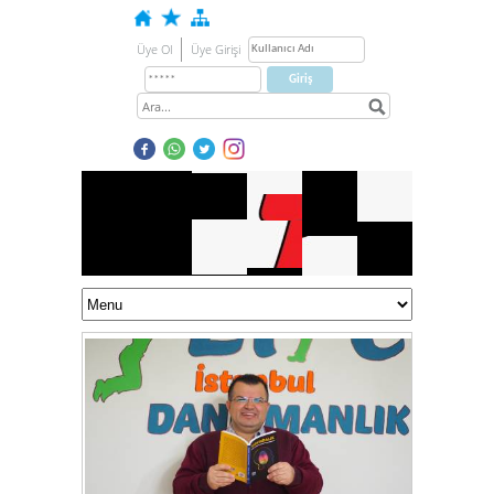
Üye Ol
Üye Girişi