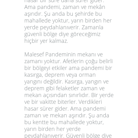
hasar bir süre daha sürer gider.
Ama pandemi, zaman ve mekân
aşırıdır. Şu anda bu şehirde bu
mahallede yoktur, yarın birden her
yerde peydahlanıverir. Zamanla
güvenli bölge diye göreceğimiz
hiçbir yer kalmaz.
Malesef Pandeminin mekanı ve
zamanı yoktur. Afetlerin çoğu belirli
bir bölgeyi etkiler ama pandemi bir
kasırga, deprem veya orman
yangını değildir. Kasırga, yangın ve
deprem gibi felaketler zaman ve
mekan açısından sınırlıdır. Bir yerde
ve bir vakitte biterler. Verdikleri
hasar sürer gider. Ama pandemi
zaman ve mekan aşırıdır. Şu anda
bu kentte bu mahallede yoktur,
yarın birden her yerde
peydahlanıverir. Güvenli bölge diye