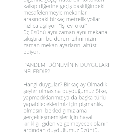
kalkıp diğerine geçiş basitliğindeki
mesafelenmeyle mekanlar
arasındaki birkaç metrelik yollar
hızlıca aşılıyor. “İş, ev, okul”
üçlüsünü aynı zaman aynı mekana
sıkıştıran bu durum zihnimizin
zaman mekan ayarlarını altüst
ediyor.
PANDEMİ DÖNEMİNİN DUYGULARI
NELERDİR?
Hangi duygular? Birkaç ay Olmadık
şeyler olmasına duyduğumuz öfke,
yapmadıklarımız ya da başka türlü
yapabileceklerimiz için pişmanlık,
olmasını beklediğimiz ama
gerçekleşmemişler için hayal
kırıklığı, giden ve gelmeyecek olanın
ardından duyduğumuz üzüntü,