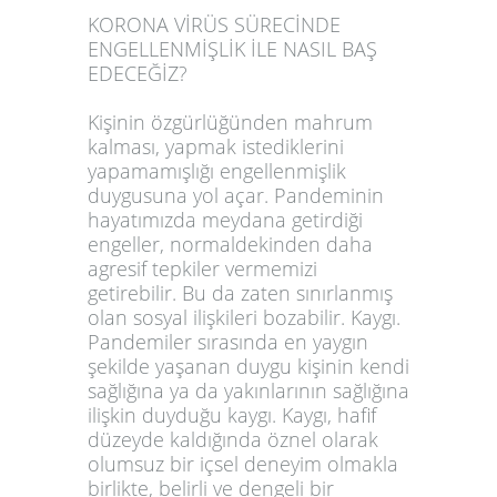
KORONA VİRÜS SÜRECİNDE
ENGELLENMİŞLİK İLE NASIL BAŞ
EDECEĞİZ?
Kişinin özgürlüğünden mahrum
kalması, yapmak istediklerini
yapamamışlığı engellenmişlik
duygusuna yol açar. Pandeminin
hayatımızda meydana getirdiği
engeller, normaldekinden daha
agresif tepkiler vermemizi
getirebilir. Bu da zaten sınırlanmış
olan sosyal ilişkileri bozabilir. Kaygı.
Pandemiler sırasında en yaygın
şekilde yaşanan duygu kişinin kendi
sağlığına ya da yakınlarının sağlığına
ilişkin duyduğu kaygı. Kaygı, hafif
düzeyde kaldığında öznel olarak
olumsuz bir içsel deneyim olmakla
birlikte, belirli ve dengeli bir