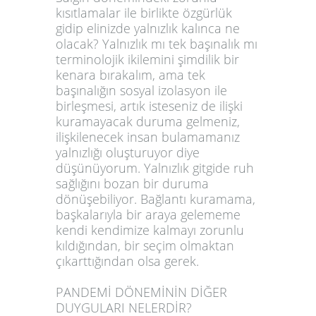
kısıtlamalar ile birlikte özgürlük
gidip elinizde yalnızlık kalınca ne
olacak? Yalnızlık mı tek başınalık mı
terminolojik ikilemini şimdilik bir
kenara bırakalım, ama tek
başınalığın sosyal izolasyon ile
birleşmesi, artık isteseniz de ilişki
kuramayacak duruma gelmeniz,
ilişkilenecek insan bulamamanız
yalnızlığı oluşturuyor diye
düşünüyorum. Yalnızlık gitgide ruh
sağlığını bozan bir duruma
dönüşebiliyor. Bağlantı kuramama,
başkalarıyla bir araya gelememe
kendi kendimize kalmayı zorunlu
kıldığından, bir seçim olmaktan
çıkarttığından olsa gerek.
PANDEMİ DÖNEMİNİN DİĞER
DUYGULARI NELERDİR?