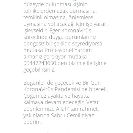
düzeyde bulunması kişinin
tehlikelerden uzak durmasına,
temkinli olmasına, önlemlere
uymasına yol açacağı için işe yarar,
işlevseldir. Eğer KoronaVirüs
sürecinde duygu durumlarınız
dengesiz bir şekilde seyrediyorsa
mutlaka Profesyonel Yardım
almanız gerekiyor mutlaka
05447243650 den bizimle iletişime
geçebilirsiniz.
Bugünler de geçecek ve Bir Gün
KoronaVirüs Pandemisi de bitecek.
Çoğumuz ayakta ve hayatta
kalmaya devam edeceğiz. Vefat
edenlerimize Allah’ tan rahmet,
yakınlarına Sabr-ı Cemil niyaz
ederim.