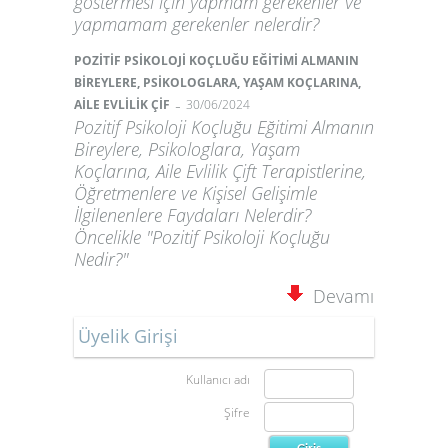
göstermesi için yapmam gerekenler ve
yapmamam gerekenler nelerdir?
POZİTİF PSİKOLOJİ KOÇLUĞU EĞİTİMİ ALMANIN
BİREYLERE, PSİKOLOGLARA, YAŞAM KOÇLARINA,
-
AİLE EVLİLİK ÇİF
30/06/2024
Pozitif Psikoloji Koçluğu Eğitimi Almanın
Bireylere, Psikologlara, Yaşam
Koçlarına, Aile Evlilik Çift Terapistlerine,
Öğretmenlere ve Kişisel Gelişimle
İlgilenenlere Faydaları Nelerdir?
Öncelikle "Pozitif Psikoloji Koçluğu
Nedir?"
Devamı
Üyelik Girişi
Kullanıcı adı
Şifre