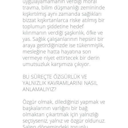
uygulayamamanın verdiği moral
travma, bilim düşmanlığı zemininde
kışkırtılmış aynı zamanda sağlıkları
bizzat kışkırtanlarca riske atılmış bir
toplumun şiddetine hedef
kılınmanın verdiği şaşkınlık, öfke ve
yas. Sağlık çalışanlarının hepsini bir
araya getirdiğinizde ise tükenmişlik,
mesleğine hatta hayatına son
vermeye niyet ettirtecek bir derin
umutsuzluk karşımıza çıkıyor.
BU SÜREÇTE ÖZGÜRLÜK VE
YALNIZLIK KAVRAMLARINI NASIL
ANLAMALIYIZ?
Özgür olmak, dilediğinizi yapmak ve
başkalarının varlığını bir bağ
olmaktan çıkartmak için yalnızlığı
seçtiyseniz, yalnız ve özgür oldunuz.
Salgın dönemindeki zorunlu