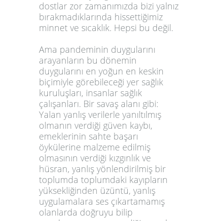
dostlar zor zamanımızda bizi yalnız
bırakmadıklarında hissettiğimiz
minnet ve sıcaklık. Hepsi bu değil.
Ama pandeminin duygularını
arayanların bu dönemin
duygularını en yoğun en keskin
biçimiyle görebileceği yer sağlık
kuruluşları, insanlar sağlık
çalışanları. Bir savaş alanı gibi:
Yalan yanlış verilerle yanıltılmış
olmanın verdiği güven kaybı,
emeklerinin sahte başarı
öykülerine malzeme edilmiş
olmasının verdiği kızgınlık ve
hüsran, yanlış yönlendirilmiş bir
toplumda toplumdaki kayıpların
yüksekliğinden üzüntü, yanlış
uygulamalara ses çıkartamamış
olanlarda doğruyu bilip