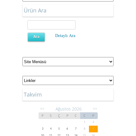
Ürün Ara
Detaylı Ara
Takvim
Ağustos 2026
<<
>>
P
S
Ç
P
C
C
P
1
2
3
4
5
6
7
8
9
10
11
12
13
14
15
16