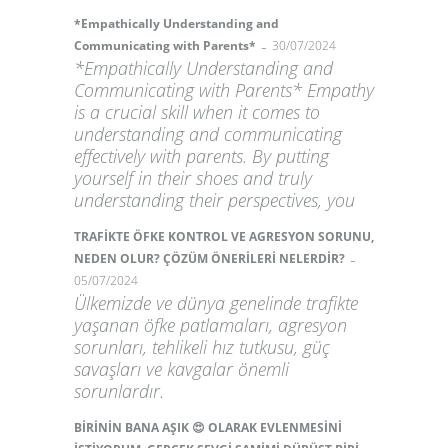
*Empathically Understanding and
-
Communicating with Parents*
30/07/2024
*Empathically Understanding and
Communicating with Parents* Empathy
is a crucial skill when it comes to
understanding and communicating
effectively with parents. By putting
yourself in their shoes and truly
understanding their perspectives, you
TRAFİKTE ÖFKE KONTROL VE AGRESYON SORUNU,
-
NEDEN OLUR? ÇÖZÜM ÖNERİLERİ NELERDİR?
05/07/2024
Ülkemizde ve dünya genelinde trafikte
yaşanan öfke patlamaları, agresyon
sorunları, tehlikeli hız tutkusu, güç
savaşları ve kavgalar önemli
sorunlardır.
BİRİNİN BANA AŞIK 😍 OLARAK EVLENMESİNİ