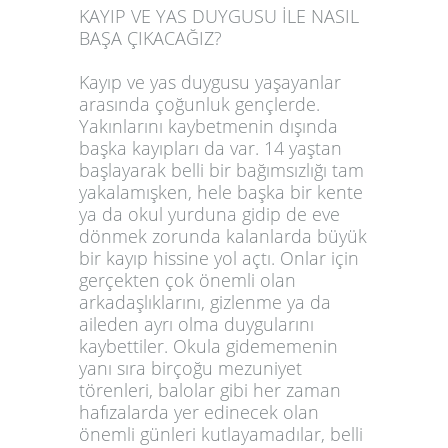
KAYIP VE YAS DUYGUSU İLE NASIL
BAŞA ÇIKACAĞIZ?
Kayıp ve yas duygusu yaşayanlar
arasında çoğunluk gençlerde.
Yakınlarını kaybetmenin dışında
başka kayıpları da var. 14 yaştan
başlayarak belli bir bağımsızlığı tam
yakalamışken, hele başka bir kente
ya da okul yurduna gidip de eve
dönmek zorunda kalanlarda büyük
bir kayıp hissine yol açtı. Onlar için
gerçekten çok önemli olan
arkadaşlıklarını, gizlenme ya da
aileden ayrı olma duygularını
kaybettiler. Okula gidememenin
yanı sıra birçoğu mezuniyet
törenleri, balolar gibi her zaman
hafızalarda yer edinecek olan
önemli günleri kutlayamadılar, belli