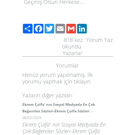
Geçmiş Olsun Herkese....
Paylaş
Facebook
Twitter
Email
Gmail
LinkedIn
818
kez
Yorum Yaz
okundu.
Yazarlar
Yorumlar
Henüz yorum yapılmamış. İlk
yorumu yapmak için
tıklayın
Yazarın diğer yazıları
Ekrem Çulfa' nın Sosyal Medyada En Çok
-
Beğenilen Sözleri-Ekrem Çulfa Sözleri
08/02/2026
Ekrem Çulfa' nın Sosyal Medyada En
Çok Beğenilen Sözleri-Ekrem Çulfa