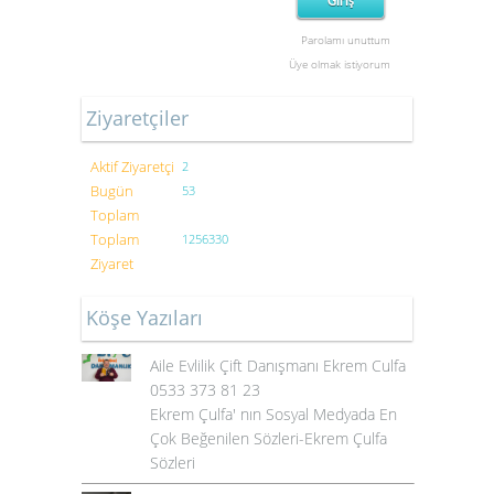
Parolamı unuttum
Üye olmak istiyorum
Ziyaretçiler
Aktif Ziyaretçi
2
Bugün
53
Toplam
Toplam
1256330
Ziyaret
Köşe Yazıları
Aile Evlilik Çift Danışmanı Ekrem Culfa
0533 373 81 23
Ekrem Çulfa' nın Sosyal Medyada En
Çok Beğenilen Sözleri-Ekrem Çulfa
Sözleri