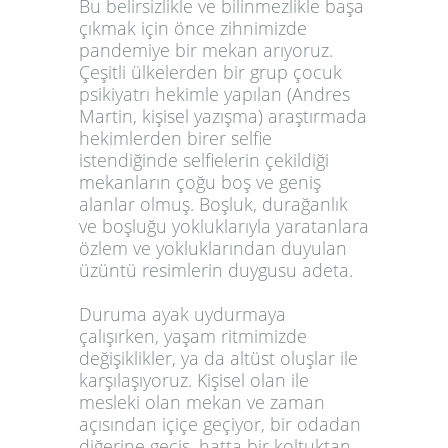
Bu belirsizlikle ve bilinmezlikle başa
çıkmak için önce zihnimizde
pandemiye bir mekan arıyoruz.
Çeşitli ülkelerden bir grup çocuk
psikiyatrı hekimle yapılan (Andres
Martin, kişisel yazışma) araştırmada
hekimlerden birer selfie
istendiğinde selfielerin çekildiği
mekanların çoğu boş ve geniş
alanlar olmuş. Boşluk, durağanlık
ve boşluğu yokluklarıyla yaratanlara
özlem ve yokluklarından duyulan
üzüntü resimlerin duygusu adeta.
Duruma ayak uydurmaya
çalışırken, yaşam ritmimizde
değişiklikler, ya da altüst oluşlar ile
karşılaşıyoruz. Kişisel olan ile
mesleki olan mekan ve zaman
açısından içiçe geçiyor, bir odadan
diğerine geçiş, hatta bir koltuktan