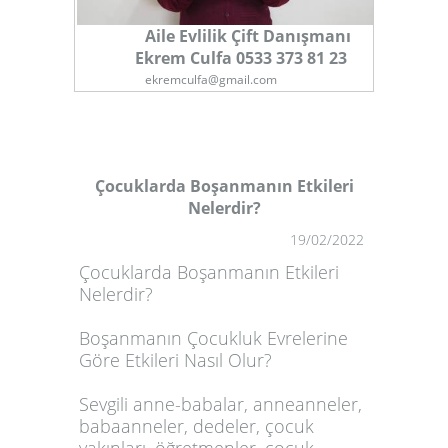
Aile Evlilik Çift Danışmanı
Ekrem Culfa 0533 373 81 23
ekremculfa@gmail.com
Çocuklarda Boşanmanın Etkileri
Nelerdir?
1
19/02/2022
Çocuklarda Boşanmanın Etkileri
Nelerdir?
Boşanmanın Çocukluk Evrelerine
Göre Etkileri Nasıl Olur?
Sevgili anne-babalar, anneanneler,
babaanneler, dedeler, çocuk