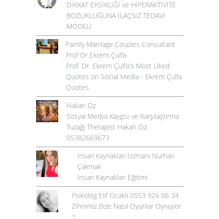
DİKKAT EKSİKLİĞİ ve HİPERAKTİVİTE
BOZUKLUĞUNA İLAÇSIZ TEDAVİ
MODELİ
Family Marriage Couples Consultant
Prof Dr Ekrem Çulfa
Prof. Dr. Ekrem Çulfa's Most Liked
Quotes on Social Media - Ekrem Çulfa
Quotes
Hakan Öz
Sosyal Medya Kaygısı ve Karşılaştırma
Tuzağı Therapist Hakan Öz.
05382669673
İnsan Kaynakları Uzmanı Nurhan
Çakmak
İnsan Kaynakları Eğitimi
Psikolog Elif Ocaklı 0553 926 06 34
Zihnimiz Bize Nasıl Oyunlar Oynuyor
?