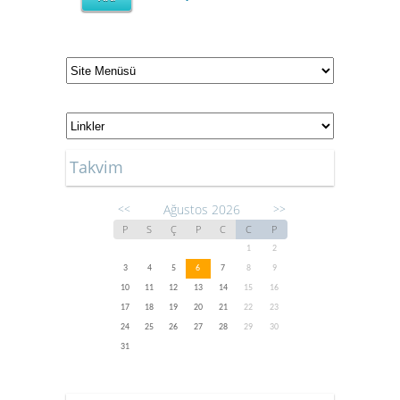
Takvim
Ağustos 2026
<<
>>
P
S
Ç
P
C
C
P
1
2
3
4
5
6
7
8
9
10
11
12
13
14
15
16
17
18
19
20
21
22
23
24
25
26
27
28
29
30
31