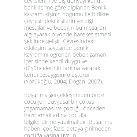
çevrelerini ve dış dünyayı kendi
benliklerine göre algılarlar. Benlik
kavramı kişinin doğumu ile birlikte
çevresindeki kişilerin verdiği
mesajlar ve bebeğin bu mesajları
algılayarak o yönde hareket etmesi
şeklinde gelişir. Çevresindeki
etkileşim sayesinde benlik
kavramını öğrenen bebek zaman
içerisinde kendi duygu ve
düşüncelerinin farkına vararak
kendi özsaygısını oluşturur
(Yörükoğlu, 2004; Doğan, 2007).
Boşanma gerçekleşmeden önce
çocuğun duygusal bir çöküş
yaşamaması ve çocuğu önceden
hazırlamak adına çocuğa
bilgilendirme yapılmalıdır. Boşanma
haberi, çok fazla detaya girilmeden
çocuğa yaşına uygun,