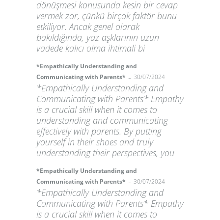
dönüşmesi konusunda kesin bir cevap
vermek zor, çünkü birçok faktör bunu
etkiliyor. Ancak genel olarak
bakıldığında, yaz aşklarının uzun
vadede kalıcı olma ihtimali bi
*Empathically Understanding and
-
Communicating with Parents*
30/07/2024
*Empathically Understanding and
Communicating with Parents* Empathy
is a crucial skill when it comes to
understanding and communicating
effectively with parents. By putting
yourself in their shoes and truly
understanding their perspectives, you
*Empathically Understanding and
-
Communicating with Parents*
30/07/2024
*Empathically Understanding and
Communicating with Parents* Empathy
is a crucial skill when it comes to