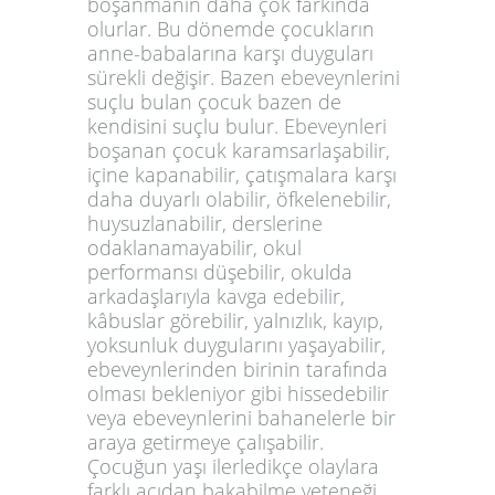
boşanmanın daha çok farkında
olurlar. Bu dönemde çocukların
anne-babalarına karşı duyguları
sürekli değişir. Bazen ebeveynlerini
suçlu bulan çocuk bazen de
kendisini suçlu bulur. Ebeveynleri
boşanan çocuk karamsarlaşabilir,
içine kapanabilir, çatışmalara karşı
daha duyarlı olabilir, öfkelenebilir,
huysuzlanabilir, derslerine
odaklanamayabilir, okul
performansı düşebilir, okulda
arkadaşlarıyla kavga edebilir,
kâbuslar görebilir, yalnızlık, kayıp,
yoksunluk duygularını yaşayabilir,
ebeveynlerinden birinin tarafında
olması bekleniyor gibi hissedebilir
veya ebeveynlerini bahanelerle bir
araya getirmeye çalışabilir.
Çocuğun yaşı ilerledikçe olaylara
farklı açıdan bakabilme yeteneği