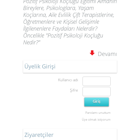
Pozitif Psikoloji Koçluğu Eğitimi Almanın
Bireylere, Psikologlara, Yaşam
Koçlarına, Aile Evlilik Çift Terapistlerine,
Öğretmenlere ve Kişisel Gelişimle
İlgilenenlere Faydaları Nelerdir?
Öncelikle "Pozitif Psikoloji Koçluğu
Nedir?"
Devamı
Üyelik Girişi
Kullanıcı adı
Şifre
Parolamı unuttum
Üye olmak istiyorum
Ziyaretçiler