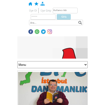
Üye Ol
Üye Girişi