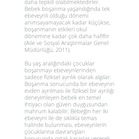
daha tepkili olabilmektedirler.
Bebek boşanma yaşandığında tek
ebeveynli olduğu dönemi
anımsayamayacak kadar küçükse,
boşanmanın etkileri okul
dönemine kadar çok daha hafiftir
(Aile ve Sosyal Araştırmalar Genel
Müdürlüğü, 2011).
Bu yaş aralığındaki çocuklar
boşanmayı ebeveynlerinden
sadece fiziksel ayrılık olarak algılar.
Boşanma sonucunda bir ebeveynin
evden ayrılması ile fiziksel bir ayrılığı
deneyimleyen bebek en temel
ihtiyacı olan güven duygusundan
mahrum kalabilir. Bebeğin her iki
ebeveyni ile de sıklıkla temas
halinde bulunması, ebeveynlerin
çocuklarına davranışları
konusunda ortak kararlar vererek