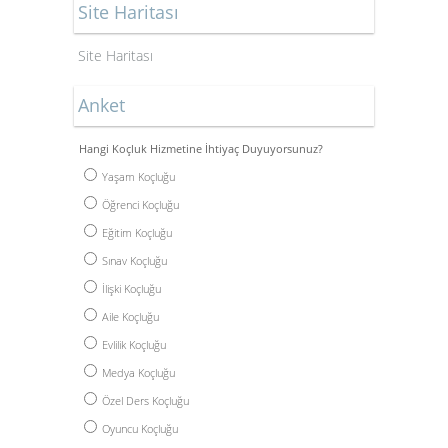
Site Haritası
Site Haritası
Anket
Hangi Koçluk Hizmetine İhtiyaç Duyuyorsunuz?
Yaşam Koçluğu
Öğrenci Koçluğu
Eğitim Koçluğu
Sınav Koçluğu
İlişki Koçluğu
Aile Koçluğu
Evlilik Koçluğu
Medya Koçluğu
Özel Ders Koçluğu
Oyuncu Koçluğu