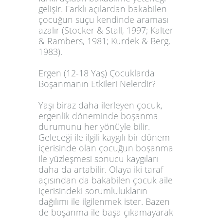
gelişir. Farklı açılardan bakabilen
çocuğun suçu kendinde araması
azalır (Stocker & Stall, 1997; Kalter
& Rambers, 1981; Kurdek & Berg,
1983).
Ergen (12-18 Yaş) Çocuklarda
Boşanmanın Etkileri Nelerdir?
Yaşı biraz daha ilerleyen çocuk,
ergenlik döneminde boşanma
durumunu her yönüyle bilir.
Geleceği ile ilgili kaygılı bir dönem
içerisinde olan çocuğun boşanma
ile yüzleşmesi sonucu kaygıları
daha da artabilir. Olaya iki taraf
açısından da bakabilen çocuk aile
içerisindeki sorumlulukların
dağılımı ile ilgilenmek ister. Bazen
de boşanma ile başa çıkamayarak