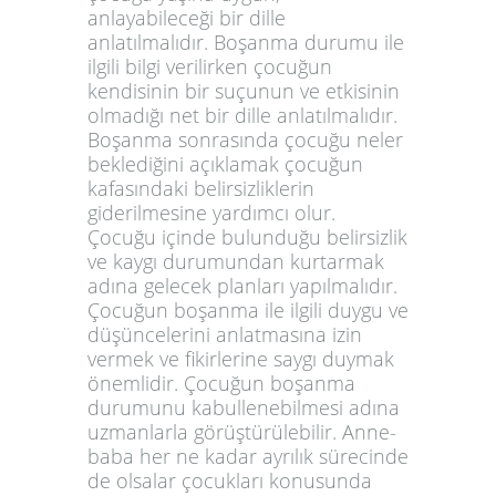
anlayabileceği bir dille
anlatılmalıdır. Boşanma durumu ile
ilgili bilgi verilirken çocuğun
kendisinin bir suçunun ve etkisinin
olmadığı net bir dille anlatılmalıdır.
Boşanma sonrasında çocuğu neler
beklediğini açıklamak çocuğun
kafasındaki belirsizliklerin
giderilmesine yardımcı olur.
Çocuğu içinde bulunduğu belirsizlik
ve kaygı durumundan kurtarmak
adına gelecek planları yapılmalıdır.
Çocuğun boşanma ile ilgili duygu ve
düşüncelerini anlatmasına izin
vermek ve fikirlerine saygı duymak
önemlidir. Çocuğun boşanma
durumunu kabullenebilmesi adına
uzmanlarla görüştürülebilir. Anne-
baba her ne kadar ayrılık sürecinde
de olsalar çocukları konusunda