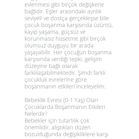
evlenmesi gibi birçok değişkene
bağlıdır. Eşler arasındaki ayrılık
seviyeli ve dostça gerçekleşse bile
çocuk boşanma karşısında üzüntü,
kayıp yaşama, güçsüz ve
korunmasız hissetme gibi birçok
olumsuz duyguyu bir arada
yaşayabilir. Her çocuğun boşanma
karşısında verdiği tepki, gelişim
düzeyine bağlı olarak
farklılaşabilmektedir. Şimdi farklı
çocukluk evrelerine göre
boşanmanın etkileri inceleyelim:
Bebeklik Evresi (0-1 Yaş) Olan
Çocuklarda Boşanmanın Etkileri
Nelerdir?
Bebekler için tutarlılık çok
önemlidir, alıştıkları düzen
bozulduğunda değişikliklere karşı