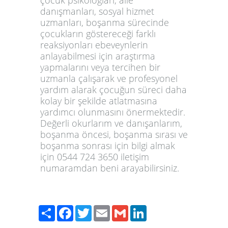
çocuk psikologları, aile
danışmanları, sosyal hizmet
uzmanları, boşanma sürecinde
çocukların göstereceği farklı
reaksiyonları ebeveynlerin
anlayabilmesi için araştırma
yapmalarını veya tercihen bir
uzmanla çalışarak ve profesyonel
yardım alarak çocuğun süreci daha
kolay bir şekilde atlatmasına
yardımcı olunmasını önermektedir.
Değerli okurlarım ve danışanlarım,
boşanma öncesi, boşanma sırası ve
boşanma sonrası için bilgi almak
için 0544 724 3650 iletişim
numaramdan beni arayabilirsiniz.
Paylaş
Facebook
Twitter
Email
Gmail
LinkedIn