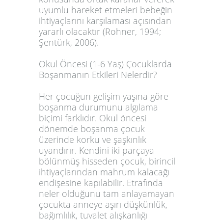
uyumlu hareket etmeleri bebeğin
ihtiyaçlarını karşılaması açısından
yararlı olacaktır (Rohner, 1994;
Şentürk, 2006).
Okul Öncesi (1-6 Yaş) Çocuklarda
Boşanmanın Etkileri Nelerdir?
Her çocuğun gelişim yaşına göre
boşanma durumunu algılama
biçimi farklıdır. Okul öncesi
dönemde boşanma çocuk
üzerinde korku ve şaşkınlık
uyandırır. Kendini iki parçaya
bölünmüş hisseden çocuk, birincil
ihtiyaçlarından mahrum kalacağı
endişesine kapılabilir. Etrafında
neler olduğunu tam anlayamayan
çocukta anneye aşırı düşkünlük,
bağımlılık, tuvalet alışkanlığı