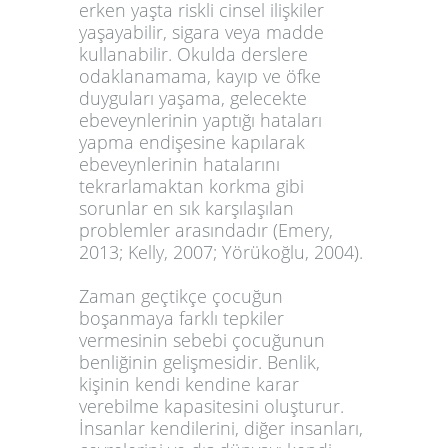
erken yaşta riskli cinsel ilişkiler
yaşayabilir, sigara veya madde
kullanabilir. Okulda derslere
odaklanamama, kayıp ve öfke
duyguları yaşama, gelecekte
ebeveynlerinin yaptığı hataları
yapma endişesine kapılarak
ebeveynlerinin hatalarını
tekrarlamaktan korkma gibi
sorunlar en sık karşılaşılan
problemler arasındadır (Emery,
2013; Kelly, 2007; Yörükoğlu, 2004).
Zaman geçtikçe çocuğun
boşanmaya farklı tepkiler
vermesinin sebebi çocuğunun
benliğinin gelişmesidir. Benlik,
kişinin kendi kendine karar
verebilme kapasitesini oluşturur.
İnsanlar kendilerini, diğer insanları,