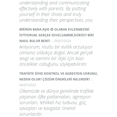
understanding and communicating
effectively with parents. By putting
yourself in their shoes and truly
understanding their perspectives, you
BİRİNİN BANA AŞIK 😍 OLARAK EVLENMESİNİ
İSTİYORUM, GERÇEK SEVGİ,SAMİMİ,DÜRÜST BİRİ
-
NASIL BULUR BENİ?
05/07/2024
Anlıyorum, mutlu bir evlilik arzuluyor
olmanız oldukça doğal. Ancak gerçek
sevgi ve samimi bir ilişki için bazı
öncelikler olduğunu söyleyebilirim:
TRAFİKTE ÖFKE KONTROL VE AGRESYON SORUNU,
-
NEDEN OLUR? ÇÖZÜM ÖNERİLERİ NELERDİR?
05/07/2024
Ülkemizde ve dünya genelinde trafikte
yaşanan öfke patlamaları, agresyon
sorunları, tehlikeli hız tutkusu, güç
savaşları ve kavgalar önemli
sorunlardır.