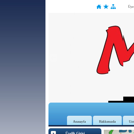
Üye
Anasayfa
Hakkımızda
Uz
Üyelik Girişi