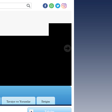
Tavsiye ve Yorumlar
İletişim
3
Takvim