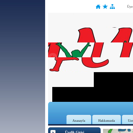
Üye
Anasayfa
Hakkımızda
Uz
Üyelik Girişi