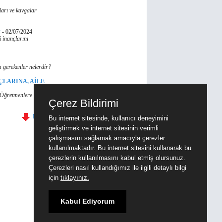
ları ve kavgalar
?
-
02/07/2024
 inançlarını
 gerekenler nelerdir?
ÇLARINA, AİLE
, Öğretmenlere ve
Çerez Bildirimi
Devamı
Bu internet sitesinde, kullanıcı deneyimini
geliştirmek ve internet sitesinin verimli
çalışmasını sağlamak amacıyla çerezler
kullanılmaktadır. Bu internet sitesini kullanarak bu
çerezlerin kullanılmasını kabul etmiş olursunuz.
Çerezleri nasıl kullandığımız ile ilgili detaylı bilgi
için
tıklayınız.
Kabul Ediyorum