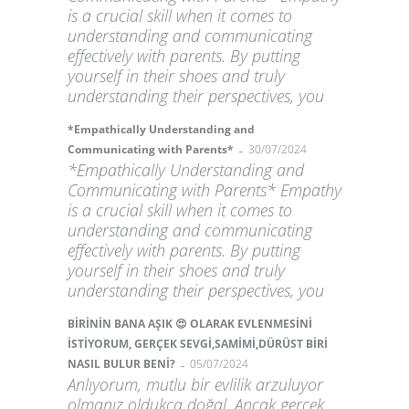
is a crucial skill when it comes to
understanding and communicating
effectively with parents. By putting
yourself in their shoes and truly
understanding their perspectives, you
*Empathically Understanding and
-
Communicating with Parents*
30/07/2024
*Empathically Understanding and
Communicating with Parents* Empathy
is a crucial skill when it comes to
understanding and communicating
effectively with parents. By putting
yourself in their shoes and truly
understanding their perspectives, you
BİRİNİN BANA AŞIK 😍 OLARAK EVLENMESİNİ
İSTİYORUM, GERÇEK SEVGİ,SAMİMİ,DÜRÜST BİRİ
-
NASIL BULUR BENİ?
05/07/2024
Anlıyorum, mutlu bir evlilik arzuluyor
olmanız oldukça doğal. Ancak gerçek