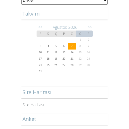
Takvim
Ağustos 2026
<<
>>
P
S
Ç
P
C
C
P
1
2
3
4
5
6
7
8
9
10
11
12
13
14
15
16
17
18
19
20
21
22
23
24
25
26
27
28
29
30
31
Site Haritası
Site Haritası
Anket