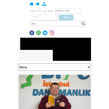
Üye Ol
Üye Girişi