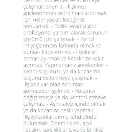
Kendisini dinlemek ve anlamaya
çalışmak önemli. - İlişkinizi
güçlendirmek ve intimaci arttırmak
için neler yapabileceğinizi
konuşmak. - Evlilik terapisi gibi
profesyonel yardım alarak sorunun
çözümü için çalışmak. - Kendi
ihtiyaçlarınızın farkında olmak ve
bunları ifade etmek. - İlişkinize
zaman ayırmak ve kendinize vakit
ayırmak. Yapmamanız gerekenler: -
Kendi suçunuzu ya da kocanızın
suçunu üstlenmeye çalışmak. -
İlişkide var olan sorunları
görmezden gelmek. - Kocanızı
değiştirmeye ya da kontrol etmeye
çalışmak. - Aşırı talep içinde olmak
ya da kocanıza baskı yapmak. -
İlişkiyi sonlandırma tehdidinde
bulunmak. Önemli olan, açık
iletişim, karşılıklı anlayış ve birlikte