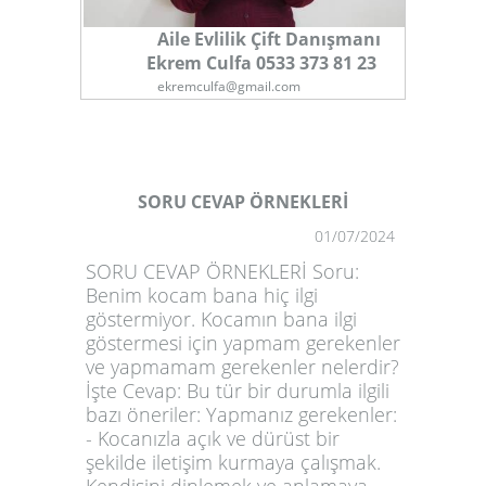
Aile Evlilik Çift Danışmanı
Ekrem Culfa 0533 373 81 23
ekremculfa@gmail.com
SORU CEVAP ÖRNEKLERİ
01/07/2024
1
SORU CEVAP ÖRNEKLERİ Soru:
Benim kocam bana hiç ilgi
göstermiyor. Kocamın bana ilgi
göstermesi için yapmam gerekenler
ve yapmamam gerekenler nelerdir?
İşte Cevap: Bu tür bir durumla ilgili
bazı öneriler: Yapmanız gerekenler:
- Kocanızla açık ve dürüst bir
şekilde iletişim kurmaya çalışmak.