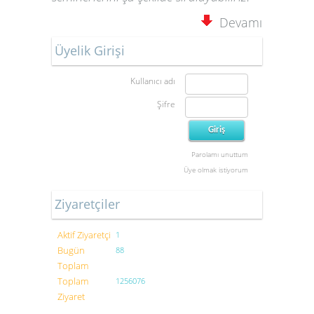
Devamı
Üyelik Girişi
Kullanıcı adı
Şifre
Parolamı unuttum
Üye olmak istiyorum
Ziyaretçiler
Aktif Ziyaretçi
1
Bugün
88
Toplam
Toplam
1256076
Ziyaret