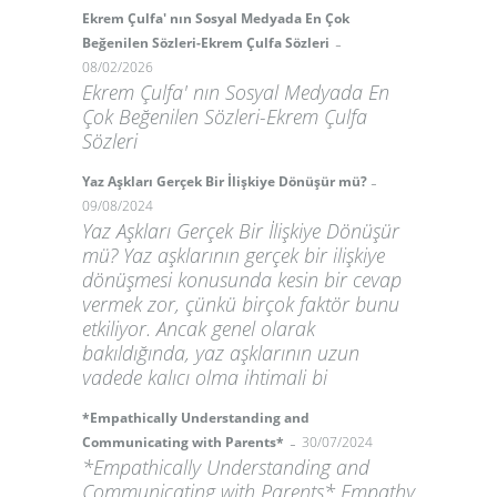
Ekrem Çulfa' nın Sosyal Medyada En Çok
-
Beğenilen Sözleri-Ekrem Çulfa Sözleri
08/02/2026
Ekrem Çulfa' nın Sosyal Medyada En
Çok Beğenilen Sözleri-Ekrem Çulfa
Sözleri
-
Yaz Aşkları Gerçek Bir İlişkiye Dönüşür mü?
09/08/2024
Yaz Aşkları Gerçek Bir İlişkiye Dönüşür
mü? Yaz aşklarının gerçek bir ilişkiye
dönüşmesi konusunda kesin bir cevap
vermek zor, çünkü birçok faktör bunu
etkiliyor. Ancak genel olarak
bakıldığında, yaz aşklarının uzun
vadede kalıcı olma ihtimali bi
*Empathically Understanding and
-
Communicating with Parents*
30/07/2024
*Empathically Understanding and
Communicating with Parents* Empathy