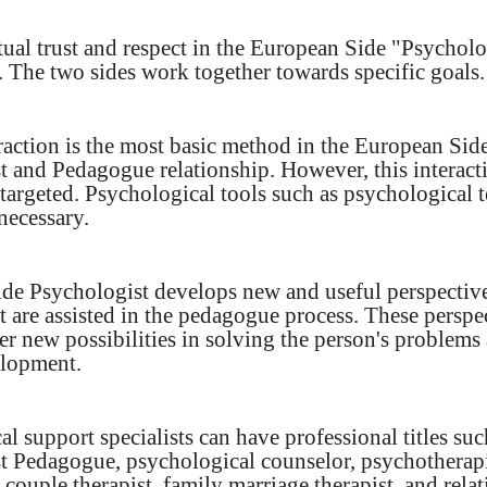
ual trust and respect in the European Side "Psycholo
. The two sides work together towards specific goals.
raction is the most basic method in the European Sid
 and Pedagogue relationship. However, this interacti
argeted. Psychological tools such as psychological te
necessary.
de Psychologist develops new and useful perspectiv
at are assisted in the pedagogue process. These perspe
fer new possibilities in solving the person's problems
lopment.
l support specialists can have professional titles suc
t Pedagogue, psychological counselor, psychotherapi
, couple therapist, family marriage therapist, and rela