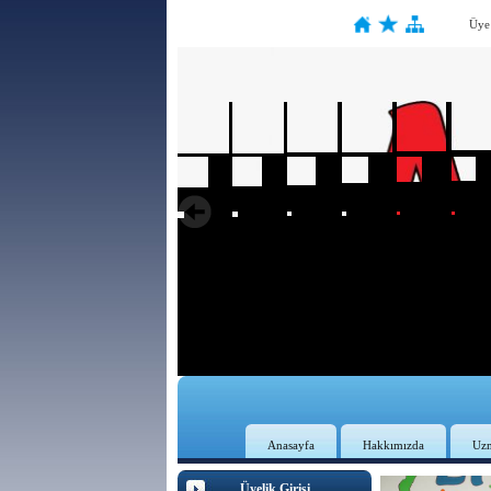
Üye
Anasayfa
Hakkımızda
Uz
Üyelik Girişi