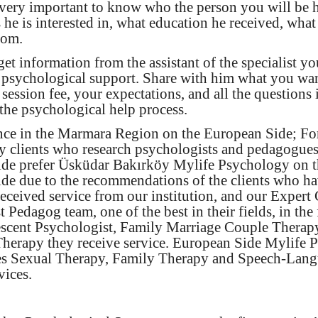
s very important to know who the person you will be h
 he is interested in, what education he received, what
rom.
 get information from the assistant of the specialist yo
 psychological support. Share with him what you wan
 session fee, your expectations, and all the questions
the psychological help process.
ince in the Marmara Region on the European Side; For
y clients who research psychologists and pedagogues
de prefer Üsküdar Bakırköy Mylife Psychology on t
de due to the recommendations of the clients who h
eceived service from our institution, and our Expert 
 Pedagog team, one of the best in their fields, in the 
scent Psychologist, Family Marriage Couple Therap
Therapy they receive service. European Side Mylife
es Sexual Therapy, Family Therapy and Speech-Lan
vices.