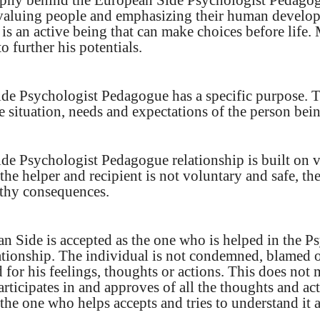
phy behind the European Side Psychologist Pedagog
s valuing people and emphasizing their human develo
is an active being that can make choices before life
to further his potentials.
de Psychologist Pedagogue has a specific purpose. T
he situation, needs and expectations of the person bei
de Psychologist Pedagogue relationship is built on 
f the helper and recipient is not voluntary and safe, th
thy consequences.
n Side is accepted as the one who is helped in the P
ationship. The individual is not condemned, blamed 
for his feelings, thoughts or actions. This does not 
articipates in and approves of all the thoughts and act
the one who helps accepts and tries to understand it as