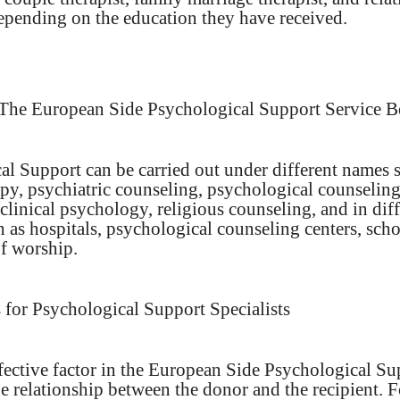
depending on the education they have received.
he European Side Psychological Support Service B
al Support can be carried out under different names 
py, psychiatric counseling, psychological counseling
clinical psychology, religious counseling, and in dif
h as hospitals, psychological counseling centers, schoo
of worship.
 for Psychological Support Specialists
fective factor in the European Side Psychological Su
he relationship between the donor and the recipient. F