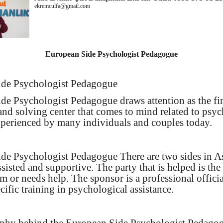
ekremculfa@gmail.com
European Side Psychologist Pedagogue
ide Psychologist Pedagogue
de Psychologist Pedagogue draws attention as the fi
and solving center that comes to mind related to psyc
perienced by many individuals and couples today.
de Psychologist Pedagogue There are two sides in 
ssisted and supportive. The party that is helped is the 
m or needs help. The sponsor is a professional offici
cific training in psychological assistance.