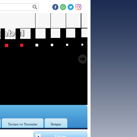
Tavsiye ve Yorumlar
İletişim
3
Takvim