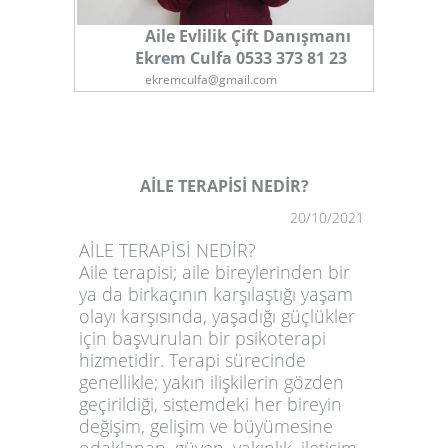
Aile Evlilik Çift Danışmanı
Ekrem Culfa 0533 373 81 23
ekremculfa@gmail.com
AİLE TERAPİSİ NEDİR?
20/10/2021
1
AİLE TERAPİSİ NEDİR?
Aile terapisi; aile bireylerinden bir
ya da birkaçının karşılaştığı yaşam
olayı karşısında, yaşadığı güçlükler
için başvurulan bir psikoterapi
hizmetidir. Terapi sürecinde
genellikle; yakın ilişkilerin gözden
geçirildiği, sistemdeki her bireyin
değişim, gelişim ve büyümesine