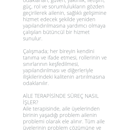
odaklanan, güven, yakınlık, iletişim,
güç, rol ve sorumlulukların gözden
geçirilerek ailenin, sağlıklı gelişimine
hizmet edecek şekilde yeniden
yapılandırılmasına yardımcı olmaya
çalışılan bütüncül bir hizmet
sunulur.
Çalışmada; her bireyin kendini
tanıma ve ifade etmesi, rollerinin ve
sınırlarının keşfedilmesi,
yapılandırılması ve diğerleriyle
ilişkilerindeki kalitenin artırılmasına
odaklanılır.
AİLE TERAPİSİNDE SÜREÇ NASIL
İŞLER?
Aile terapisinde, aile üyelerinden
birinin yaşadığı problem ailenin
problemi olarak ele alınır. Tüm aile
üyelerinin problem çözümüne ve