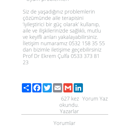
Siz de yaşadığınız problemlerin
çözümünde aile terapisini
‘iyileştirici bir güç olarak’ kullanıp,
aile ve ilişkilerinizde sağlıklı, mutlu
ve keyifli anları yakalayabilirsiniz.
İletişim numaramız 0532 158 35 55
dan bizimle iletişime geçebilirsiniz
Prof Dr Ekrem Çulfa 0533 373 81
23
Paylaş
Facebook
Twitter
Email
Gmail
LinkedIn
627
kez
Yorum Yaz
okundu.
Yazarlar
Yorumlar