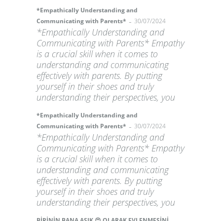
*Empathically Understanding and
-
Communicating with Parents*
30/07/2024
*Empathically Understanding and
Communicating with Parents* Empathy
is a crucial skill when it comes to
understanding and communicating
effectively with parents. By putting
yourself in their shoes and truly
understanding their perspectives, you
*Empathically Understanding and
-
Communicating with Parents*
30/07/2024
*Empathically Understanding and
Communicating with Parents* Empathy
is a crucial skill when it comes to
understanding and communicating
effectively with parents. By putting
yourself in their shoes and truly
understanding their perspectives, you
BİRİNİN BANA AŞIK 😍 OLARAK EVLENMESİNİ