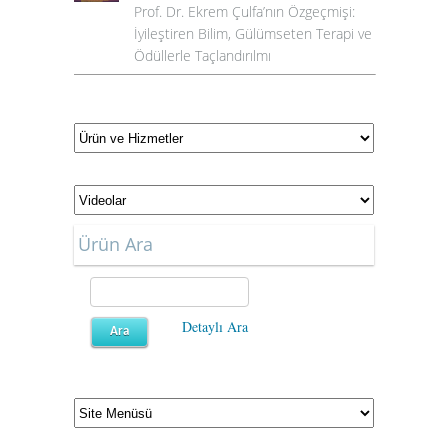
Prof. Dr. Ekrem Çulfa’nın Özgeçmişi:
İyileştiren Bilim, Gülümseten Terapi ve
Ödüllerle Taçlandırılmı
Ürün Ara
Detaylı Ara