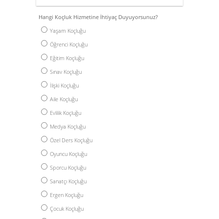
Hangi Koçluk Hizmetine İhtiyaç Duyuyorsunuz?
Yaşam Koçluğu
Öğrenci Koçluğu
Eğitim Koçluğu
Sınav Koçluğu
İlişki Koçluğu
Aile Koçluğu
Evlilik Koçluğu
Medya Koçluğu
Özel Ders Koçluğu
Oyuncu Koçluğu
Sporcu Koçluğu
Sanatçı Koçluğu
Ergen Koçluğu
Çocuk Koçluğu