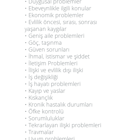
• Duygusal problemler
• Ebeveynlikle ilgili konular
• Ekonomik problemler
• Evlilik öncesi, sırası, sonrası
yaşanan kaygılar
• Geniş aile problemleri
• Göç, taşınma
• Güven sorunları
• İhmal, istismar ve şiddet
• İletişim Problemleri
• İlişki ve evlilik dışı ilişki
• İş değişikliği
• İş hayatı problemleri
• Kayıp ve yaslar
• Kıskançlık
• Kronik hastalık durumları
• Öfke kontrolü
• Sorumluluklar
• Tekrarlayan ilişki problemleri
• Travmalar
• Uyum problemleri