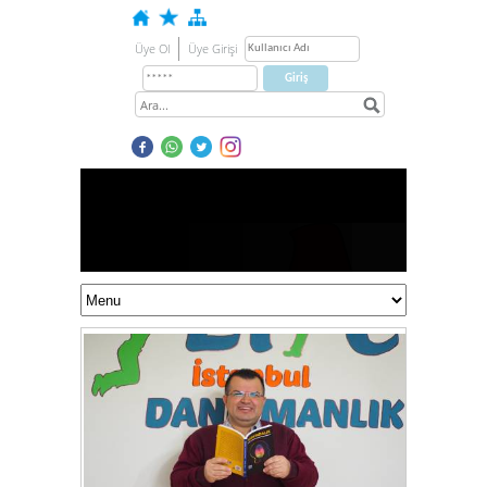
Üye Ol
Üye Girişi