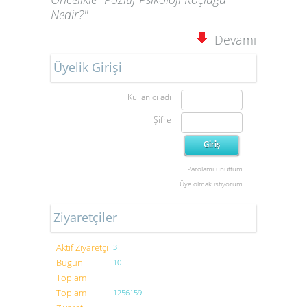
Nedir?"
Devamı
Üyelik Girişi
Kullanıcı adı
Şifre
Parolamı unuttum
Üye olmak istiyorum
Ziyaretçiler
Aktif Ziyaretçi
3
Bugün
10
Toplam
Toplam
1256159