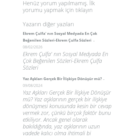
Henüz yorum yapılmamış. İlk
yorumu yapmak için
tıklayın
Yazarın diğer yazıları
Ekrem Çulfa' nın Sosyal Medyada En Çok
-
Beğenilen Sözleri-Ekrem Çulfa Sözleri
08/02/2026
Ekrem Çulfa' nın Sosyal Medyada En
Çok Beğenilen Sözleri-Ekrem Çulfa
Sözleri
-
Yaz Aşkları Gerçek Bir İlişkiye Dönüşür mü?
09/08/2024
Yaz Aşkları Gerçek Bir İlişkiye Dönüşür
mü? Yaz aşklarının gerçek bir ilişkiye
dönüşmesi konusunda kesin bir cevap
vermek zor, çünkü birçok faktör bunu
etkiliyor. Ancak genel olarak
bakıldığında, yaz aşklarının uzun
vadede kalıcı olma ihtimali bi