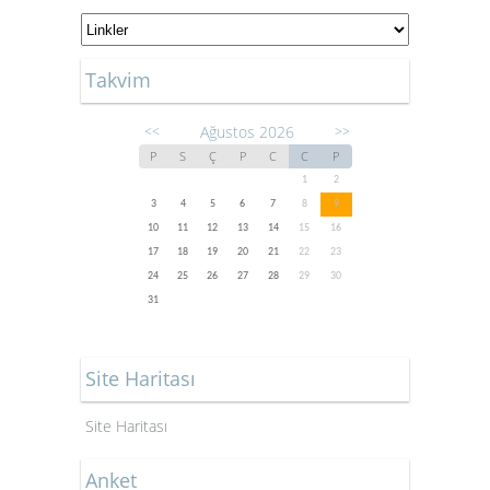
Takvim
Ağustos 2026
<<
>>
P
S
Ç
P
C
C
P
1
2
3
4
5
6
7
8
9
10
11
12
13
14
15
16
17
18
19
20
21
22
23
24
25
26
27
28
29
30
31
Site Haritası
Site Haritası
Anket