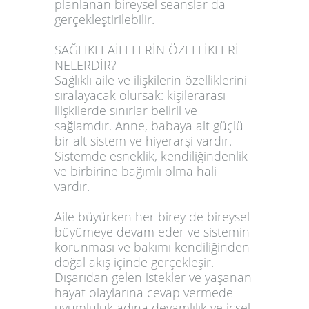
planlanan bireysel seanslar da
gerçekleştirilebilir.
SAĞLIKLI AİLELERİN ÖZELLİKLERİ
NELERDİR?
Sağlıklı aile ve ilişkilerin özelliklerini
sıralayacak olursak: kişilerarası
ilişkilerde sınırlar belirli ve
sağlamdır. Anne, babaya ait güçlü
bir alt sistem ve hiyerarşi vardır.
Sistemde esneklik, kendiliğindenlik
ve birbirine bağımlı olma hali
vardır.
Aile büyürken her birey de bireysel
büyümeye devam eder ve sistemin
korunması ve bakımı kendiliğinden
doğal akış içinde gerçekleşir.
Dışarıdan gelen istekler ve yaşanan
hayat olaylarına cevap vermede
uyumluluk adına devamlılık ve içsel