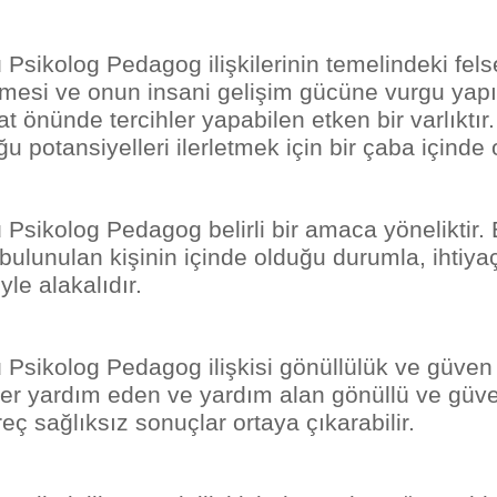
 Psikolog Pedagog ilişkilerinin temelindeki fels
lmesi ve onun insani gelişim gücüne vurgu yapı
t önünde tercihler yapabilen etken bir varlıktır
u potansiyelleri ilerletmek için bir çaba içinde o
 Psikolog Pedagog belirli bir amaca yöneliktir
bulunulan kişinin içinde olduğu durumla, ihtiya
yle alakalıdır.
 Psikolog Pedagog ilişkisi gönüllülük ve güven
ğer yardım eden ve yardım alan gönüllü ve güv
eç sağlıksız sonuçlar ortaya çıkarabilir.