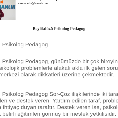
ekremculfa@gmail.com
Beylikdüzü Psikolog Pedagog
ü Psikolog Pedagog
 Psikolog Pedagog, günümüzde bir çok bireyin 
sikolojik problemlerle alakalı akla ilk gelen so
erkezi olarak dikkatleri üzerine çekmektedir.
Psikolog Pedagog Sor-Çöz ilişkilerinde iki taraf
len ve destek veren. Yardım edilen taraf, probl
ihtiyaç duyan taraftır. Destek veren ise, psiko
elirli eğitimleri görmüş bir meslek yetkilisidir.