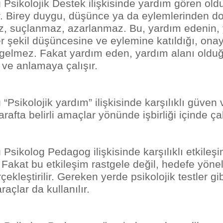
 Psikolojik Destek ilişkisinde yardım gören old
ir. Birey duygu, düşünce ya da eylemlerinden do
, suçlanmaz, azarlanmaz. Bu, yardım edenin,
er şekil düşüncesine ve eylemine katıldığı, onay
elmez. Fakat yardım eden, yardım alanı olduğ
 ve anlamaya çalışır.
“Psikolojik yardım” ilişkisinde karşılıklı güven
tarafta belirli amaçlar yönünde işbirliği içinde çal
 Psikolog Pedagog ilişkisinde karşılıklı etkileş
Fakat bu etkileşim rastgele değil, hedefe yönel
çekleştirilir. Gereken yerde psikolojik testler gi
raçlar da kullanılır.