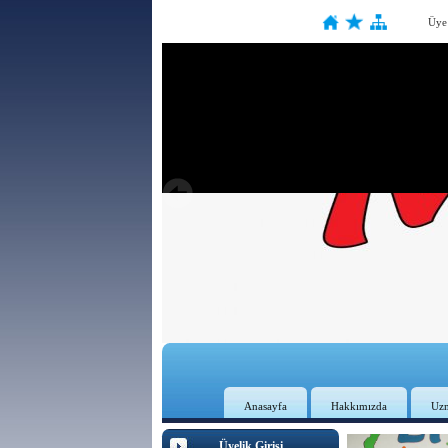
Üye
Anasayfa
Hakkımızda
Uz
Üyelik Girişi