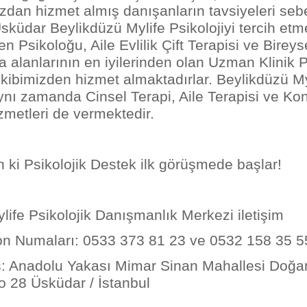
an hizmet almış danışanların tavsiyeleri seb
sküdar Beylikdüzü Mylife Psikolojiyi tercih etm
 Psikoloğu, Aile Evlilik Çift Terapisi ve Bireys
a alanlarının en iyilerinden olan Uzman Klinik 
ibimizden hizmet almaktadırlar. Beylikdüzü My
aynı zamanda Cinsel Terapi, Aile Terapisi ve K
izmetleri de vermektedir.
ki Psikolojik Destek ilk görüşmede başlar!
ylife Psikolojik Danışmanlık Merkezi iletişim
 Numaları: 0533 373 81 23 ve 0532 158 35 5
Anadolu Yakası Mimar Sinan Mahallesi Doğan
 28 Üsküdar / İstanbul