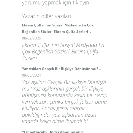
yorumu yapmak için
tıklayın
Yazarın diğer yazıları
Ekrem Çulfa' nın Sosyal Medyada En Çok
-
Beğenilen Sözleri-Ekrem Çulfa Sözleri
08/02/2026
Ekrem Çulfa' nın Sosyal Medyada En
Çok Beğenilen Sözleri-Ekrem Çulfa
Sözleri
-
Yaz Aşkları Gerçek Bir İlişkiye Dönüşür mü?
09/08/2024
Yaz Aşkları Gerçek Bir İlişkiye Dönüşür
mü? Yaz aşklarının gerçek bir ilişkiye
dönüşmesi konusunda kesin bir cevap
vermek zor, çünkü birçok faktör bunu
etkiliyor. Ancak genel olarak
bakıldığında, yaz aşklarının uzun
vadede kalıcı olma ihtimali bi
*Empathically Understanding and