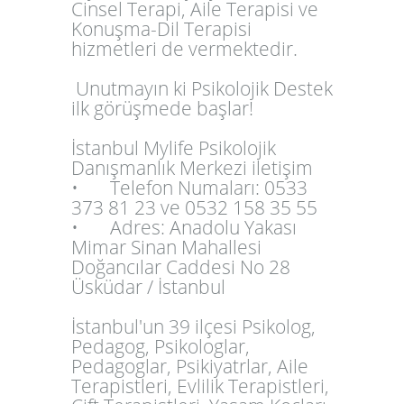
Cinsel Terapi, Aile Terapisi ve
Konuşma-Dil Terapisi
hizmetleri de vermektedir.
Unutmayın ki Psikolojik Destek
ilk görüşmede başlar!
İstanbul Mylife Psikolojik
Danışmanlık Merkezi iletişim
•
Telefon Numaları: 0533
373 81 23 ve 0532 158 35 55
•
Adres: Anadolu Yakası
Mimar Sinan Mahallesi
Doğancılar Caddesi No 28
Üsküdar / İstanbul
İstanbul'un 39 ilçesi Psikolog,
Pedagog, Psikologlar,
Pedagoglar, Psikiyatrlar, Aile
Terapistleri, Evlilik Terapistleri,