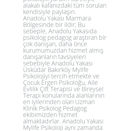
alakalı kafanızdaki tüm soruları
kendisiyle paylaşın.
Anadolu Yakası Marmara
Bölgesinde bir ildir; Bu
sebeple, Anadolu Yakasıda
psikolog pedagog araştıran bir
çok danışan, daha önce
kurumumuzdan hizmet almış
danışanların tavsiyeleri
sebebiyle Anadolu Yakası
Üsküdar Bakırköy Mylife
Psikolojiyi tercih etmekte ve
Çocuk Ergen Psikoloğu, Aile
Evlilik Çift Terapisi ve Bireysel
Terapi konularında alanlarının
en iyilerinden olan Uzman
Klinik Psikolog Pedagog
ekibimizden hizmet
almaktadırlar. Anadolu Yakası
Mylife Psikoloji aynı zamanda