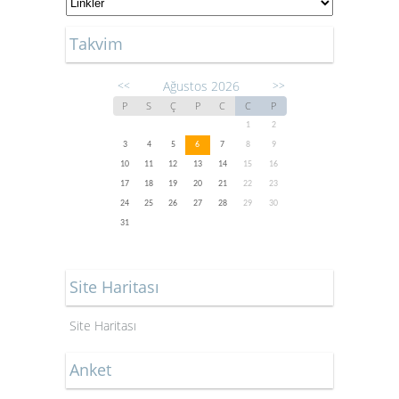
Takvim
Ağustos 2026
<<
>>
P
S
Ç
P
C
C
P
1
2
3
4
5
6
7
8
9
10
11
12
13
14
15
16
17
18
19
20
21
22
23
24
25
26
27
28
29
30
31
Site Haritası
Site Haritası
Anket