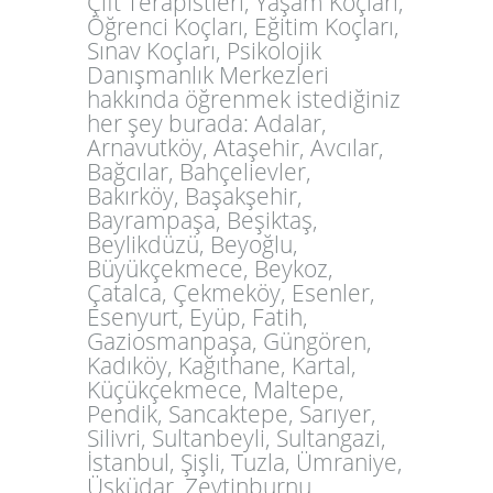
Çift Terapistleri, Yaşam Koçları,
Öğrenci Koçları, Eğitim Koçları,
Sınav Koçları, Psikolojik
Danışmanlık Merkezleri
hakkında öğrenmek istediğiniz
her şey burada: Adalar,
Arnavutköy, Ataşehir, Avcılar,
Bağcılar, Bahçelievler,
Bakırköy, Başakşehir,
Bayrampaşa, Beşiktaş,
Beylikdüzü, Beyoğlu,
Büyükçekmece, Beykoz,
Çatalca, Çekmeköy, Esenler,
Esenyurt, Eyüp, Fatih,
Gaziosmanpaşa, Güngören,
Kadıköy, Kağıthane, Kartal,
Küçükçekmece, Maltepe,
Pendik, Sancaktepe, Sarıyer,
Silivri, Sultanbeyli, Sultangazi,
İstanbul, Şişli, Tuzla, Ümraniye,
Üsküdar, Zeytinburnu.