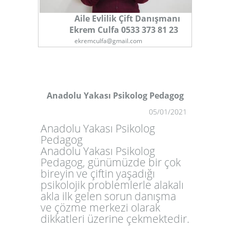
Aile Evlilik Çift Danışmanı
Ekrem Culfa 0533 373 81 23
ekremculfa@gmail.com
Anadolu Yakası Psikolog Pedagog
05/01/2021
1
Anadolu Yakası Psikolog
Pedagog
Anadolu Yakası Psikolog
Pedagog, günümüzde bir çok
bireyin ve çiftin yaşadığı
psikolojik problemlerle alakalı
akla ilk gelen sorun danışma
ve çözme merkezi olarak
dikkatleri üzerine çekmektedir.