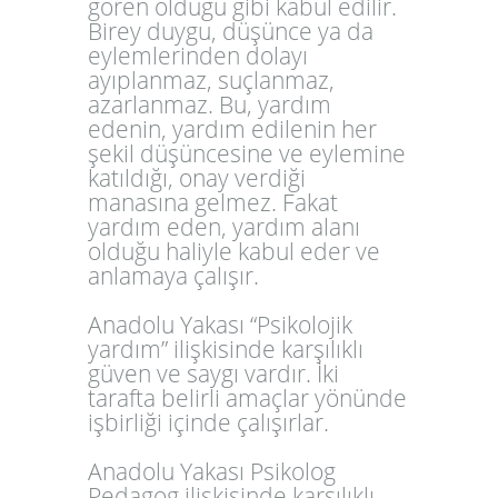
gören olduğu gibi kabul edilir.
Birey duygu, düşünce ya da
eylemlerinden dolayı
ayıplanmaz, suçlanmaz,
azarlanmaz. Bu, yardım
edenin, yardım edilenin her
şekil düşüncesine ve eylemine
katıldığı, onay verdiği
manasına gelmez. Fakat
yardım eden, yardım alanı
olduğu haliyle kabul eder ve
anlamaya çalışır.
Anadolu Yakası “Psikolojik
yardım” ilişkisinde karşılıklı
güven ve saygı vardır. İki
tarafta belirli amaçlar yönünde
işbirliği içinde çalışırlar.
Anadolu Yakası Psikolog
Pedagog ilişkisinde karşılıklı