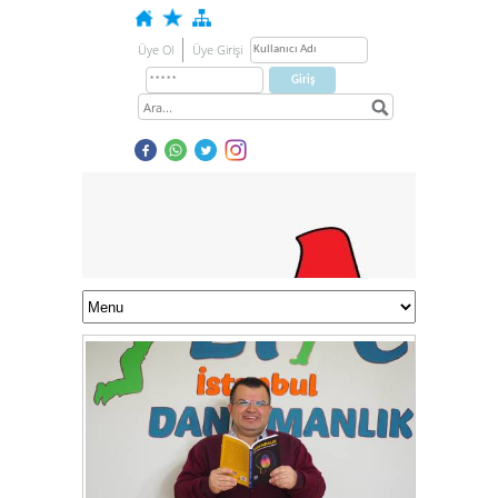
Üye Ol
Üye Girişi