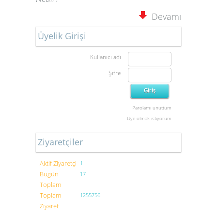
Devamı
Üyelik Girişi
Kullanıcı adı
Şifre
Parolamı unuttum
Üye olmak istiyorum
Ziyaretçiler
Aktif Ziyaretçi
1
Bugün
17
Toplam
Toplam
1255756
Ziyaret