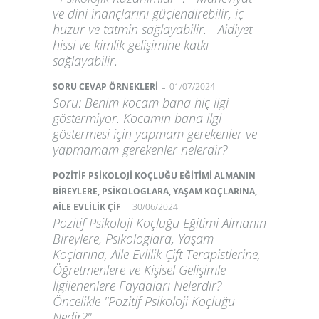
ve dini inançlarını güçlendirebilir, iç
huzur ve tatmin sağlayabilir. - Aidiyet
hissi ve kimlik gelişimine katkı
sağlayabilir.
-
SORU CEVAP ÖRNEKLERİ
01/07/2024
Soru: Benim kocam bana hiç ilgi
göstermiyor. Kocamın bana ilgi
göstermesi için yapmam gerekenler ve
yapmamam gerekenler nelerdir?
POZİTİF PSİKOLOJİ KOÇLUĞU EĞİTİMİ ALMANIN
BİREYLERE, PSİKOLOGLARA, YAŞAM KOÇLARINA,
-
AİLE EVLİLİK ÇİF
30/06/2024
Pozitif Psikoloji Koçluğu Eğitimi Almanın
Bireylere, Psikologlara, Yaşam
Koçlarına, Aile Evlilik Çift Terapistlerine,
Öğretmenlere ve Kişisel Gelişimle
İlgilenenlere Faydaları Nelerdir?
Öncelikle "Pozitif Psikoloji Koçluğu
Nedir?"