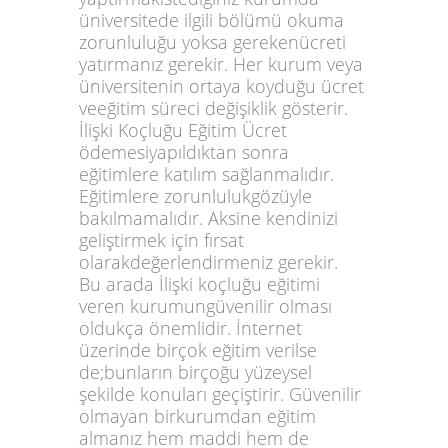
üniversitede ilgili bölümü okuma
zorunluluğu yoksa gerekenücreti
yatırmanız gerekir. Her kurum veya
üniversitenin ortaya koyduğu ücret
veeğitim süreci değişiklik gösterir.
İlişki Koçluğu Eğitim Ücret
ödemesiyapıldıktan sonra
eğitimlere katılım sağlanmalıdır.
Eğitimlere zorunlulukgözüyle
bakılmamalıdır. Aksine kendinizi
geliştirmek için fırsat
olarakdeğerlendirmeniz gerekir.
Bu arada İlişki koçluğu eğitimi
veren kurumungüvenilir olması
oldukça önemlidir. İnternet
üzerinde birçok eğitim verilse
de;bunların birçoğu yüzeysel
şekilde konuları geçiştirir. Güvenilir
olmayan birkurumdan eğitim
almanız hem maddi hem de