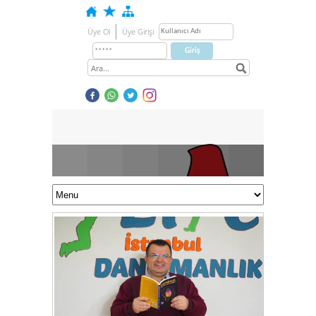
Üye Ol
Üye Girişi