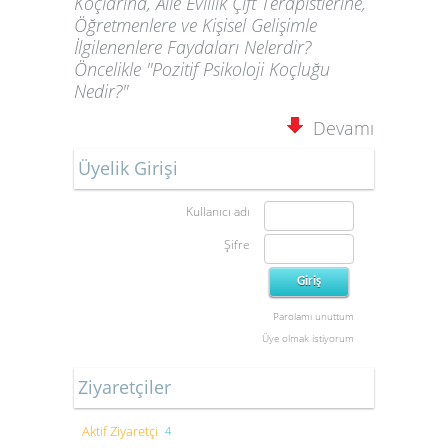
Koçlarına, Aile Evlilik Çift Terapistlerine,
Öğretmenlere ve Kişisel Gelişimle
İlgilenenlere Faydaları Nelerdir?
Öncelikle "Pozitif Psikoloji Koçluğu
Nedir?"
Devamı
Üyelik Girişi
Kullanıcı adı
Şifre
Parolamı unuttum
Üye olmak istiyorum
Ziyaretçiler
Aktif Ziyaretçi
4