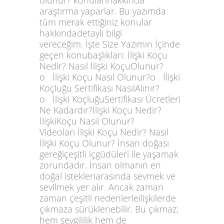
olunur? konularıhakkında
araştırma yaparlar. Bu yazımda
tüm merak ettiğiniz konular
hakkındadetaylı bilgi
vereceğim. İşte Size Yazımın İçinde
geçen konubaşlıkları: İlişki Koçu
Nedir? Nasıl İlişki KoçuOlunur?
o İlişki Koçu Nasıl Olunur?o İlişki
Koçluğu Sertifikası NasılAlınır?
o İlişki KoçluğuSertifikası Ücretleri
Ne Kadardır?İlişki Koçu Nedir?
İlişkiKoçu Nasıl Olunur?
Videoları İlişki Koçu Nedir? Nasıl
İlişki Koçu Olunur? İnsan doğası
gereğiçeşitli içgüdüleri ile yaşamak
zorundadır. İnsan olmanın en
doğal istekleriarasında sevmek ve
sevilmek yer alır. Ancak zaman
zaman çeşitli nedenlerleilişkilerde
çıkmaza sürüklenebilir. Bu çıkmaz;
hem sevgililik hem de