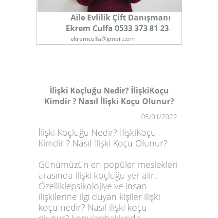
Aile Evlilik Çift Danışmanı
Ekrem Culfa 0533 373 81 23
ekremculfa@gmail.com
İlişki Koçluğu Nedir? İlişkiKoçu
Kimdir ? Nasıl İlişki Koçu Olunur?
1
05/01/2022
İlişki Koçluğu Nedir? İlişkiKoçu
Kimdir ? Nasıl İlişki Koçu Olunur?
Günümüzün en popüler meslekleri
arasında ilişki koçluğu yer alır.
Özelliklepsikolojiye ve insan
ilişkilerine ilgi duyan kişiler ilişki
koçu nedir? Nasıl ilişki koçu