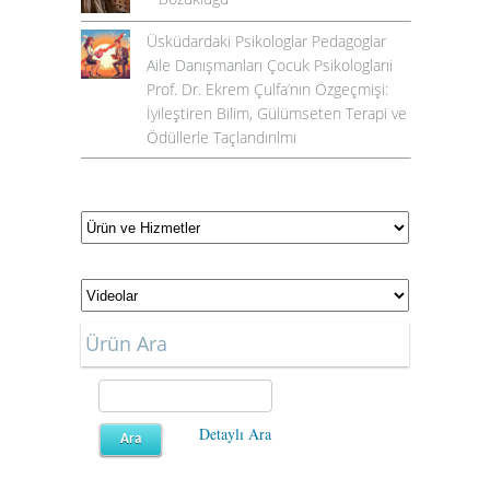
Üsküdardaki Psikologlar Pedagoglar
Aile Danışmanları Çocuk Psikologlarıi
Prof. Dr. Ekrem Çulfa’nın Özgeçmişi:
İyileştiren Bilim, Gülümseten Terapi ve
Ödüllerle Taçlandırılmı
Ürün Ara
Detaylı Ara