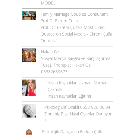
MODELİ
Family Marriage Couples Consultant
Prof Dr Ekrem Çulfa
Prof. Dr. Ekrem Çulfa's Most Liked
Quotes on Social Media - Ekrem Çulfa
Quotes
Hakan Öz
Sosyal Medya Kaygısı ve Karşılaştırma
Tuzağı Therapist Hakan Öz.
05382669673
İnsan Kaynakları Uzmanı Nurhan
Çakmak
İnsan Kaynakları Eğitimi
Psikolog Elif Ocaklı 0553 926 06 34
Zihnimiz Bize Nasıl Oyunlar Oynuyor
?
Psikolojik Danışman Furkan Çulfa