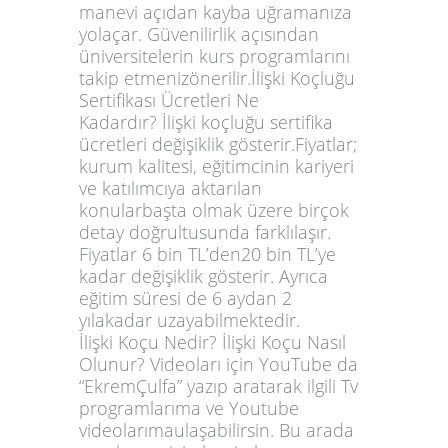
manevi açıdan kayba uğramanıza
yolaçar. Güvenilirlik açısından
üniversitelerin kurs programlarını
takip etmenizönerilir.İlişki Koçluğu
Sertifikası Ücretleri Ne
Kadardır? İlişki koçluğu sertifika
ücretleri değişiklik gösterir.Fiyatlar;
kurum kalitesi, eğitimcinin kariyeri
ve katılımcıya aktarılan
konularbaşta olmak üzere birçok
detay doğrultusunda farklılaşır.
Fiyatlar 6 bin TL’den20 bin TL’ye
kadar değişiklik gösterir. Ayrıca
eğitim süresi de 6 aydan 2
yılakadar uzayabilmektedir.
İlişki Koçu Nedir? İlişki Koçu Nasıl
Olunur? Videoları için YouTube da
“EkremÇulfa” yazıp aratarak ilgili Tv
programlarıma ve Youtube
videolarımaulaşabilirsin. Bu arada