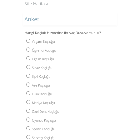
Site Haritası
Anket
Hangi Koçluk Hizmetine İhtiyaç Duyuyorsunuz?
Yaşam Koçluğu
Öğrenci Koçluğu
Eğitim Koçluğu
Sınav Koçluğu
İlişki Koçluğu
Aile Koçluğu
Evlilik Koçluğu
Medya Koçluğu
Özel Ders Koçluğu
Oyuncu Koçluğu
Sporcu Koçluğu
Sanatçı Koçluğu