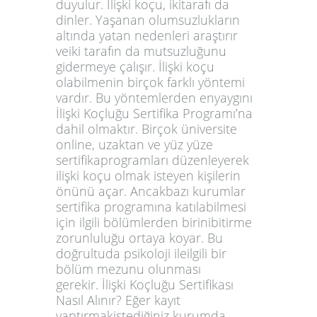
duyulur. İlişki koçu, ikitarafı da
dinler. Yaşanan olumsuzlukların
altında yatan nedenleri araştırır
veiki tarafın da mutsuzluğunu
gidermeye çalışır. İlişki koçu
olabilmenin birçok farklı yöntemi
vardır. Bu yöntemlerden enyaygını
İlişki Koçluğu Sertifika Programı’na
dahil olmaktır. Birçok üniversite
online, uzaktan ve yüz yüze
sertifikaprogramları düzenleyerek
ilişki koçu olmak isteyen kişilerin
önünü açar. Ancakbazı kurumlar
sertifika programına katılabilmesi
için ilgili bölümlerden birinibitirme
zorunluluğu ortaya koyar. Bu
doğrultuda psikoloji ileilgili bir
bölüm mezunu olunması
gerekir. İlişki Koçluğu Sertifikası
Nasıl Alınır? Eğer kayıt
yaptırmakistediğiniz kurumda