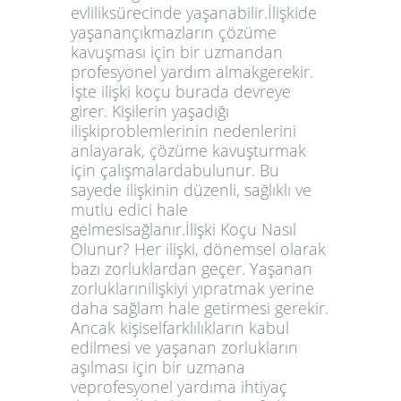
evliliksürecinde yaşanabilir.İlişkide
yaşanançıkmazların çözüme
kavuşması için bir uzmandan
profesyonel yardım almakgerekir.
İşte ilişki koçu burada devreye
girer. Kişilerin yaşadığı
ilişkiproblemlerinin nedenlerini
anlayarak, çözüme kavuşturmak
için çalışmalardabulunur. Bu
sayede ilişkinin düzenli, sağlıklı ve
mutlu edici hale
gelmesisağlanır.İlişki Koçu Nasıl
Olunur? Her ilişki, dönemsel olarak
bazı zorluklardan geçer. Yaşanan
zorluklarınilişkiyi yıpratmak yerine
daha sağlam hale getirmesi gerekir.
Ancak kişiselfarklılıkların kabul
edilmesi ve yaşanan zorlukların
aşılması için bir uzmana
veprofesyonel yardıma ihtiyaç