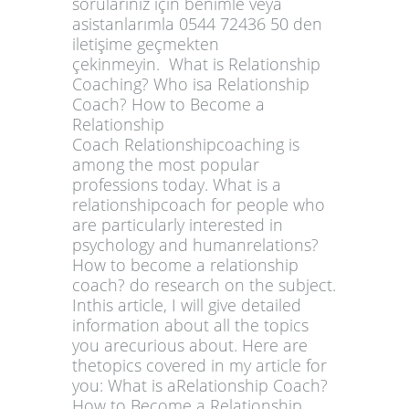
sorularınız için benimle veya
asistanlarımla 0544 72436 50 den
iletişime geçmekten
çekinmeyin. What is Relationship
Coaching? Who isa Relationship
Coach? How to Become a
Relationship
Coach Relationshipcoaching is
among the most popular
professions today. What is a
relationshipcoach for people who
are particularly interested in
psychology and humanrelations?
How to become a relationship
coach? do research on the subject.
Inthis article, I will give detailed
information about all the topics
you arecurious about. Here are
thetopics covered in my article for
you: What is aRelationship Coach?
How to Become a Relationship