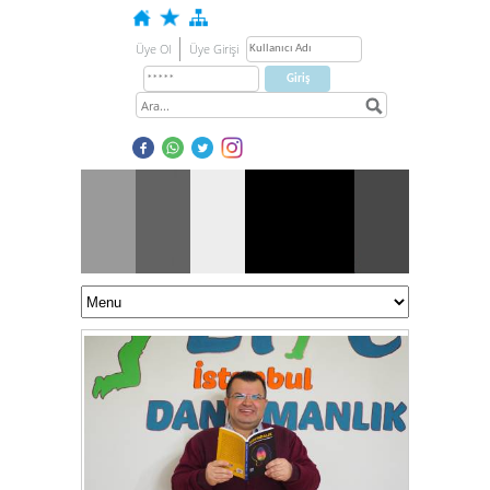
Üye Ol
Üye Girişi