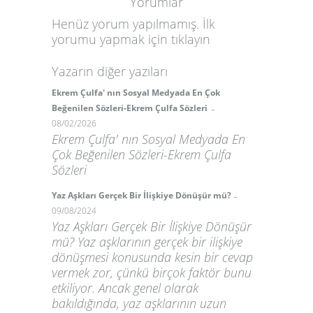
Yorumlar
Henüz yorum yapılmamış. İlk
yorumu yapmak için
tıklayın
Yazarın diğer yazıları
Ekrem Çulfa' nın Sosyal Medyada En Çok
-
Beğenilen Sözleri-Ekrem Çulfa Sözleri
08/02/2026
Ekrem Çulfa' nın Sosyal Medyada En
Çok Beğenilen Sözleri-Ekrem Çulfa
Sözleri
-
Yaz Aşkları Gerçek Bir İlişkiye Dönüşür mü?
09/08/2024
Yaz Aşkları Gerçek Bir İlişkiye Dönüşür
mü? Yaz aşklarının gerçek bir ilişkiye
dönüşmesi konusunda kesin bir cevap
vermek zor, çünkü birçok faktör bunu
etkiliyor. Ancak genel olarak
bakıldığında, yaz aşklarının uzun