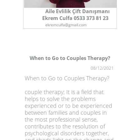
Aile Evlilik Çift Danışmanı
Ekrem Culfa 0533 373 81 23
ekremculfa@gmail.com
When to Go to Couples Therapy?
08/12/2021
1
When to Go to Couples Therapy?
couple therapy; It is a field that
helps to solve the problems
experienced or to be experienced
between families and couples in
the most professional sense,
contributes to the resolution of
psychological disorders together,