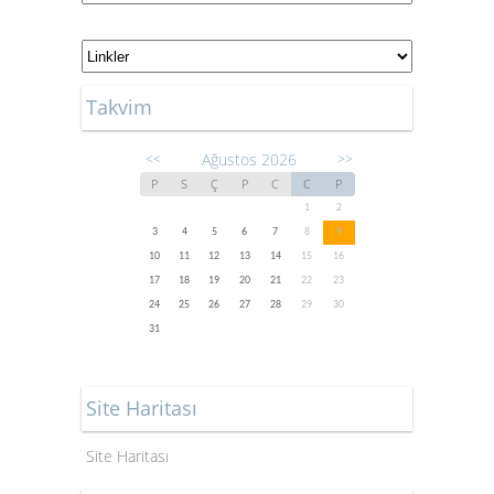
Takvim
Ağustos 2026
<<
>>
P
S
Ç
P
C
C
P
1
2
3
4
5
6
7
8
9
10
11
12
13
14
15
16
17
18
19
20
21
22
23
24
25
26
27
28
29
30
31
Site Haritası
Site Haritası