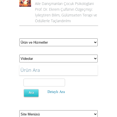
Aile Danışmanları Çocuk Psikologlarıi
Prof. Dr. Ekrem Çulfa’nın Özgeçmişi:
İyileştiren Bilim, Gülümseten Terapi ve
Ödüllerle Taçlandırılmı
Ürün Ara
Detaylı Ara