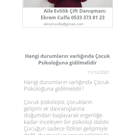
Aile Evlilik Çift Danışmanı
Ekrem Culfa 0533 373 81 23
ekremculfa@gmail.com
Hangi durumların varlığında Çocuk
Psikoloğuna gidilmelidir
1
11/12/2021
Hangi durumların varlığında Çocuk
Psikoloğuna gidilmelidir?
Çocuk psikolojisi, çocukların
gelişimi ve davranışlarına
doğumdan başlayarak ergenliğe
kadar inceleyen bir psikoloji dalıdır.
Çocuğun sadece fiziksel gelişimiyle