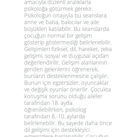
amacıyla düzenli aralıklarla
psikoloğa götürmek gerekir.
Psikoloğun onayıyla bu seanslara
anne ve baba, bakıcılar ve aile
büyükleri katılabilir. Bu seanslarda
çocuğun normal bir gelişim
gösterip göstermediği belirlenebilir.
Gelişimleri fiziksel, dil, hareket, zeka
gelişimi, sosyal ve duygusal açıdan
değerlendirilir. Gelişim alanlarının
geriden gelenlerini öğrenerek,
bunların desteklenmesine çalışılır.
Bunun için egzersizler, oyuncaklar
ve değişik oyunlar önerilir. Çocukta
konuşma sorunu olduğu aileler
tarafından 18. ayda
öğrenilebilirken, psikolog
tarafından 8.-10. aylarda
belirlenebilir. Bu sayede daha önce
dil gelişimi için destekleyici
egzersizlere başlanabilir. Çocuğun