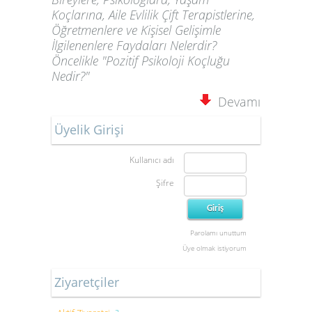
Koçlarına, Aile Evlilik Çift Terapistlerine,
Öğretmenlere ve Kişisel Gelişimle
İlgilenenlere Faydaları Nelerdir?
Öncelikle "Pozitif Psikoloji Koçluğu
Nedir?"
Devamı
Üyelik Girişi
Kullanıcı adı
Şifre
Parolamı unuttum
Üye olmak istiyorum
Ziyaretçiler