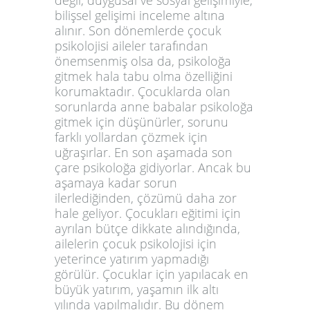
değil, duygusal ve sosyal gelişimiyle,
bilişsel gelişimi inceleme altına
alınır. Son dönemlerde çocuk
psikolojisi aileler tarafından
önemsenmiş olsa da, psikoloğa
gitmek hala tabu olma özelliğini
korumaktadır. Çocuklarda olan
sorunlarda anne babalar psikoloğa
gitmek için düşünürler, sorunu
farklı yollardan çözmek için
uğraşırlar. En son aşamada son
çare psikoloğa gidiyorlar. Ancak bu
aşamaya kadar sorun
ilerlediğinden, çözümü daha zor
hale geliyor. Çocukları eğitimi için
ayrılan bütçe dikkate alındığında,
ailelerin çocuk psikolojisi için
yeterince yatırım yapmadığı
görülür. Çocuklar için yapılacak en
büyük yatırım, yaşamın ilk altı
yılında yapılmalıdır. Bu dönem