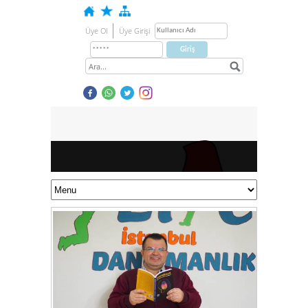
Üye Ol
Üye Girişi