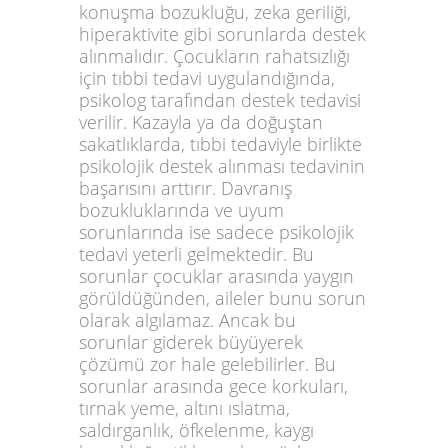
konuşma bozukluğu, zeka geriliği,
hiperaktivite gibi sorunlarda destek
alınmalıdır. Çocukların rahatsızlığı
için tıbbi tedavi uygulandığında,
psikolog tarafından destek tedavisi
verilir. Kazayla ya da doğuştan
sakatlıklarda, tıbbi tedaviyle birlikte
psikolojik destek alınması tedavinin
başarısını arttırır. Davranış
bozukluklarında ve uyum
sorunlarında ise sadece psikolojik
tedavi yeterli gelmektedir. Bu
sorunlar çocuklar arasında yaygın
görüldüğünden, aileler bunu sorun
olarak algılamaz. Ancak bu
sorunlar giderek büyüyerek
çözümü zor hale gelebilirler. Bu
sorunlar arasında gece korkuları,
tırnak yeme, altını ıslatma,
saldırganlık, öfkelenme, kaygı