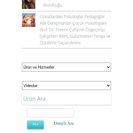
Bozukluğu
Üsküdardaki Psikologlar Pedagoglar
Aile Danışmanları Çocuk Psikologlarıi
Prof. Dr. Ekrem Çulfa’nın Özgeçmişi:
İyileştiren Bilim, Gülümseten Terapi ve
Ödüllerle Taçlandırılmı
Ürün Ara
Detaylı Ara