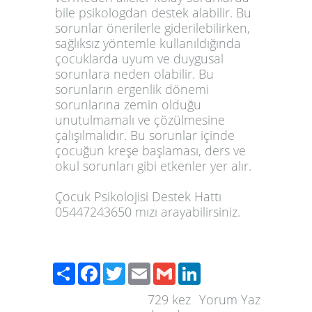
bile psikologdan destek alabilir. Bu
sorunlar önerilerle giderilebilirken,
sağlıksız yöntemle kullanıldığında
çocuklarda uyum ve duygusal
sorunlara neden olabilir. Bu
sorunların ergenlik dönemi
sorunlarına zemin olduğu
unutulmamalı ve çözülmesine
çalışılmalıdır. Bu sorunlar içinde
çocuğun kreşe başlaması, ders ve
okul sorunları gibi etkenler yer alır.
Çocuk Psikolojisi Destek Hattı
05447243650 mızı arayabilirsiniz.
Paylaş
Facebook
Twitter
Email
Gmail
LinkedIn
729
kez
Yorum Yaz