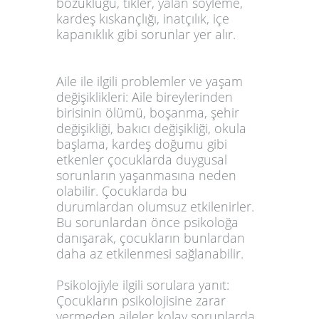
bozukluğu, tikler, yalan söyleme,
kardeş kıskançlığı, inatçılık, içe
kapanıklık gibi sorunlar yer alır.
Aile ile ilgili problemler ve yaşam
değişiklikleri: Aile bireylerinden
birisinin ölümü, boşanma, şehir
değişikliği, bakıcı değişikliği, okula
başlama, kardeş doğumu gibi
etkenler çocuklarda duygusal
sorunların yaşanmasına neden
olabilir. Çocuklarda bu
durumlardan olumsuz etkilenirler.
Bu sorunlardan önce psikoloğa
danışarak, çocukların bunlardan
daha az etkilenmesi sağlanabilir.
Psikolojiyle ilgili sorulara yanıt:
Çocukların psikolojisine zarar
vermeden aileler kolay sorunlarda