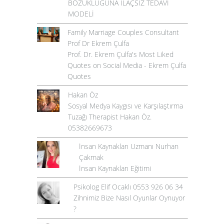
BOZUKLUĞUNA İLAÇSIZ TEDAVİ
MODELİ
Family Marriage Couples Consultant
Prof Dr Ekrem Çulfa
Prof. Dr. Ekrem Çulfa's Most Liked
Quotes on Social Media - Ekrem Çulfa
Quotes
Hakan Öz
Sosyal Medya Kaygısı ve Karşılaştırma
Tuzağı Therapist Hakan Öz.
05382669673
İnsan Kaynakları Uzmanı Nurhan
Çakmak
İnsan Kaynakları Eğitimi
Psikolog Elif Ocaklı 0553 926 06 34
Zihnimiz Bize Nasıl Oyunlar Oynuyor
?