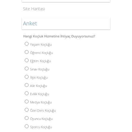
Site Haritası
Anket
Hangi Koçluk Hizmetine İhtiyaç Duyuyorsunuz?
Yaşam Koçluğu
Öğrenci Koçluğu
Eğitim Koçluğu
Sınav Koçluğu
İlişki Koçluğu
Aile Koçluğu
Evlilik Koçluğu
Medya Koçluğu
Özel Ders Koçluğu
Oyuncu Koçluğu
Sporcu Koçluğu