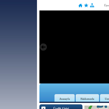
Üye
Anasayfa
Hakkımızda
Uz
Üyelik Girişi